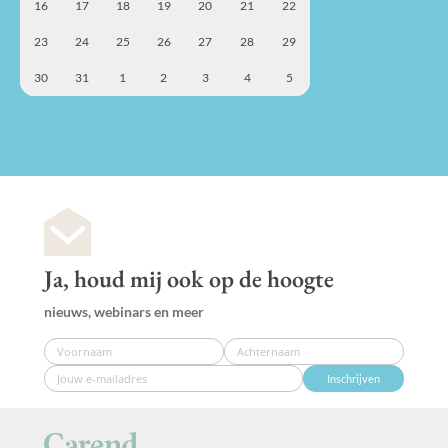
16
17
18
19
20
21
22
23
24
25
26
27
28
29
30
31
1
2
3
4
5
Ja, houd mij ook op de hoogte
nieuws, webinars en meer
Inschrijven