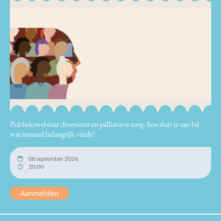
Publiekswebinar diversiteit en palliatieve zorg: hoe sluit je aan bij
wat iemand belangrijk vindt?
08 september 2026
20:00
Aanmelden