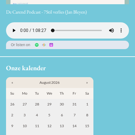
De Carend Podcast - 7Stil verlies (Jan Bleyen)
Or listen on
Onze kalender
«
August 2026
»
Su
Mo
Tu
We
Th
Fr
Sa
26
27
28
29
30
31
1
2
3
4
5
6
7
8
9
10
11
12
13
14
15