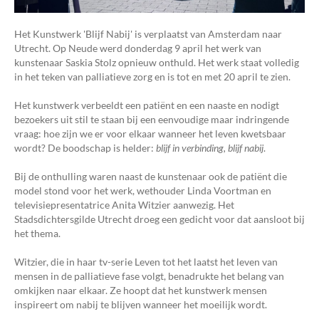
Het Kunstwerk 'Blijf Nabij' is verplaatst van Amsterdam naar
Utrecht. Op Neude werd donderdag 9 april het werk van
kunstenaar Saskia Stolz opnieuw onthuld. Het werk staat volledig
in het teken van palliatieve zorg en is tot en met 20 april te zien.
Het kunstwerk verbeeldt een patiënt en een naaste en nodigt
bezoekers uit stil te staan bij een eenvoudige maar indringende
vraag: hoe zijn we er voor elkaar wanneer het leven kwetsbaar
wordt? De boodschap is helder:
blijf in verbinding, blijf nabij
.
Bij de onthulling waren naast de kunstenaar ook de patiënt die
model stond voor het werk, wethouder Linda Voortman en
televisiepresentatrice Anita Witzier aanwezig. Het
Stadsdichtersgilde Utrecht droeg een gedicht voor dat aansloot bij
het thema.
Witzier, die in haar tv-serie Leven tot het laatst het leven van
mensen in de palliatieve fase volgt, benadrukte het belang van
omkijken naar elkaar. Ze hoopt dat het kunstwerk mensen
inspireert om nabij te blijven wanneer het moeilijk wordt.