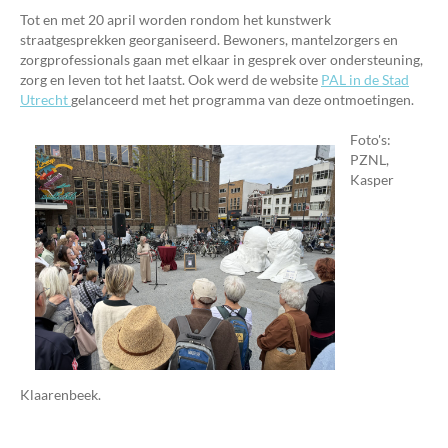
Tot en met 20 april worden rondom het kunstwerk
straatgesprekken georganiseerd. Bewoners, mantelzorgers en
zorgprofessionals gaan met elkaar in gesprek over ondersteuning,
zorg en leven tot het laatst. Ook werd de website
PAL in de Stad
Utrecht
gelanceerd met het programma van deze ontmoetingen.
Foto's:
PZNL,
Kasper
Klaarenbeek.