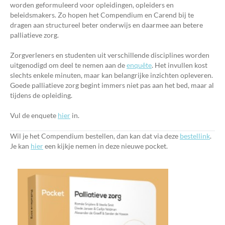
worden geformuleerd voor opleidingen, opleiders en
beleidsmakers. Zo hopen het Compendium en Carend bij te
dragen aan structureel beter onderwijs en daarmee aan betere
palliatieve zorg.
Zorgverleners en studenten uit verschillende disciplines worden
uitgenodigd om deel te nemen aan de
enquête
. Het invullen kost
slechts enkele minuten, maar kan belangrijke inzichten opleveren.
Goede palliatieve zorg begint immers niet pas aan het bed, maar al
tijdens de opleiding.
Vul de enquete
hier
in.
Wil je het Compendium bestellen, dan kan dat via deze
bestellink
.
Je kan
hier
een kijkje nemen in deze nieuwe pocket.