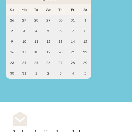
Su
Mo
Tu
We
Th
Fr
Sa
26
27
28
29
30
31
1
2
3
4
5
6
7
8
9
10
11
12
13
14
15
16
17
18
19
20
21
22
23
24
25
26
27
28
29
30
31
1
2
3
4
5