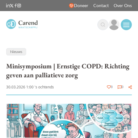
Doneer
Contact
Over Ons
Open
Nieuws
Minisymposium | Ernstige COPD: Richting
geven aan palliatieve zorg
30.03.2026 1:00 's ochtends
0
0