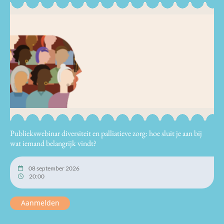
Publiekswebinar diversiteit en palliatieve zorg: hoe sluit je aan bij
wat iemand belangrijk vindt?
08 september 2026
20:00
Aanmelden