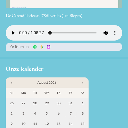
De Carend Podcast - 7Stil verlies (Jan Bleyen)
Or listen on
Onze kalender
«
August 2026
»
Su
Mo
Tu
We
Th
Fr
Sa
26
27
28
29
30
31
1
2
3
4
5
6
7
8
9
10
11
12
13
14
15