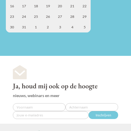
16
17
18
19
20
21
22
23
24
25
26
27
28
29
30
31
1
2
3
4
5
Ja, houd mij ook op de hoogte
nieuws, webinars en meer
Inschrijven