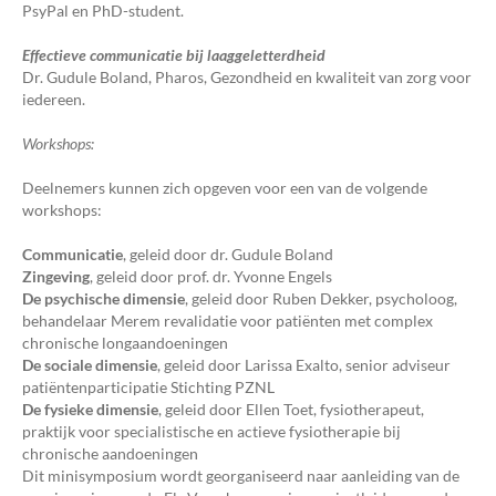
PsyPal en PhD-student.
Effectieve communicatie bij laaggeletterdheid
Dr. Gudule Boland, Pharos, Gezondheid en kwaliteit van zorg voor
iedereen.
Workshops:
Deelnemers kunnen zich opgeven voor een van de volgende
workshops:
Communicatie
, geleid door dr. Gudule Boland
Zingeving
, geleid door prof. dr. Yvonne Engels
De psychische dimensie
, geleid door Ruben Dekker, psycholoog,
behandelaar Merem revalidatie voor patiënten met complex
chronische longaandoeningen
De sociale dimensie
, geleid door Larissa Exalto, senior adviseur
patiëntenparticipatie Stichting PZNL
De fysieke dimensie
, geleid door Ellen Toet, fysiotherapeut,
praktijk voor specialistische en actieve fysiotherapie bij
chronische aandoeningen
Dit minisymposium wordt georganiseerd naar aanleiding van de