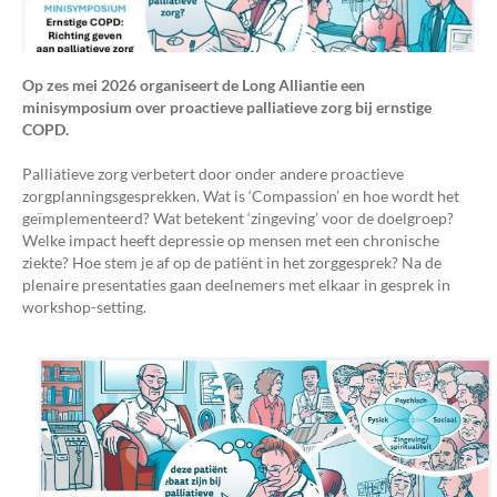
Op zes mei 2026 organiseert de Long Alliantie een
minisymposium over proactieve palliatieve zorg bij ernstige
COPD.
Palliatieve zorg verbetert door onder andere proactieve
zorgplanningsgesprekken. Wat is ‘Compassion’ en hoe wordt het
geïmplementeerd? Wat betekent ‘zingeving’ voor de doelgroep?
Welke impact heeft depressie op mensen met een chronische
ziekte? Hoe stem je af op de patiënt in het zorggesprek? Na de
plenaire presentaties gaan deelnemers met elkaar in gesprek in
workshop-setting.