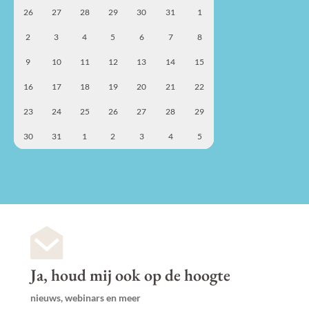
26
27
28
29
30
31
1
2
3
4
5
6
7
8
9
10
11
12
13
14
15
16
17
18
19
20
21
22
23
24
25
26
27
28
29
30
31
1
2
3
4
5
Ja, houd mij ook op de hoogte
nieuws, webinars en meer