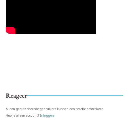
Reageer
Alleen geautoriseerde gebruikers kunnen een reactie achterlaten
Heb je al een account?
Inloggen