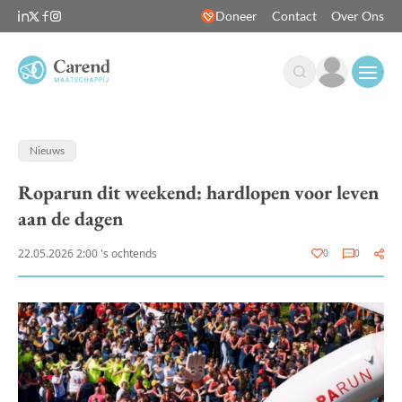
Doneer
Contact
Over Ons
Open
Nieuws
Roparun dit weekend: hardlopen voor leven
aan de dagen
22.05.2026 2:00 's ochtends
0
0