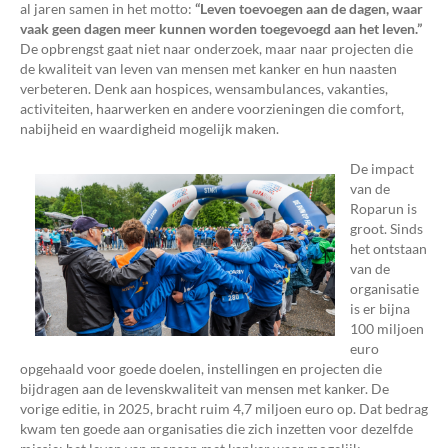
al jaren samen in het motto:
“Leven toevoegen aan de dagen, waar
vaak geen dagen meer kunnen worden toegevoegd aan het leven.”
De opbrengst gaat niet naar onderzoek, maar naar projecten die
de kwaliteit van leven van mensen met kanker en hun naasten
verbeteren. Denk aan hospices, wensambulances, vakanties,
activiteiten, haarwerken en andere voorzieningen die comfort,
nabijheid en waardigheid mogelijk maken.
De impact
van de
Roparun is
groot. Sinds
het ontstaan
van de
organisatie
is er bijna
100 miljoen
euro
opgehaald voor goede doelen, instellingen en projecten die
bijdragen aan de levenskwaliteit van mensen met kanker. De
vorige editie, in 2025, bracht ruim 4,7 miljoen euro op. Dat bedrag
kwam ten goede aan organisaties die zich inzetten voor dezelfde