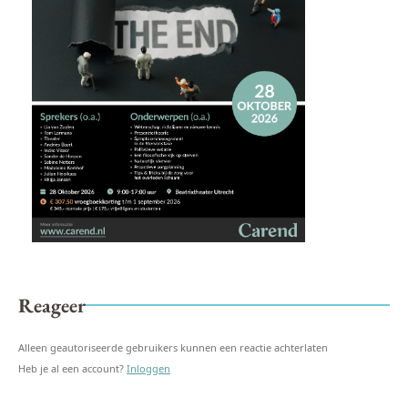
Reageer
Alleen geautoriseerde gebruikers kunnen een reactie achterlaten
Heb je al een account?
Inloggen