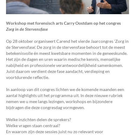
Workshop met forensisch arts Carry Oostdam op het congres
Zorg in de Stervensfase
Op 28 oktober organiseert Carend het vierde Jaarcongres 'Zorg in
de Stervensfase'. De zorg in de stervensfase behoort tot de meest
betekenisvolle én meest kwetsbare momenten in de geneeskunde.
Het zijn de dagen en uren waarin medische kennis, menselijke
nabijheid en professionele verantwoordelijkheid samenkomen.
Juist daarom verdient deze fase aandacht, verdieping en
voortdurende reflectie.
In aanloop van dit congres lichten we de komende maanden een
aantal highlights uit het programma uit. In deze nieuwe rubriek
nemen we u mee langs lezingen, workshops en bijzondere
bijdragen die deze congresdag vormgeven.
Welke inzichten delen de sprekers?
Welke vragen staan centraal?
En waarom zijn deze sessies juist nu zo relevant voor