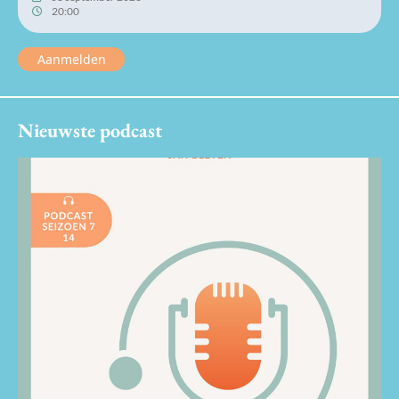
20:00
Aanmelden
Nieuwste podcast