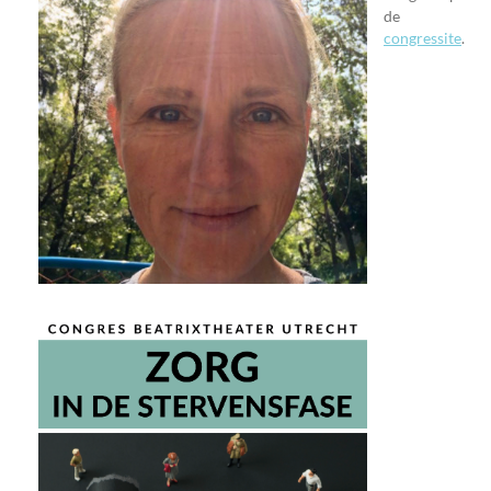
de
congressite
.