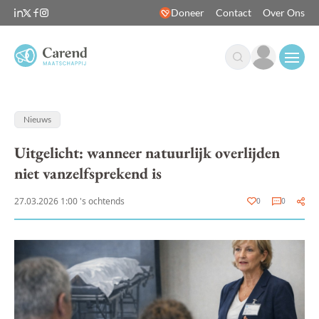
Doneer
Contact
Over Ons
Open
Nieuws
Uitgelicht: wanneer natuurlijk overlijden
niet vanzelfsprekend is
27.03.2026 1:00 's ochtends
0
0