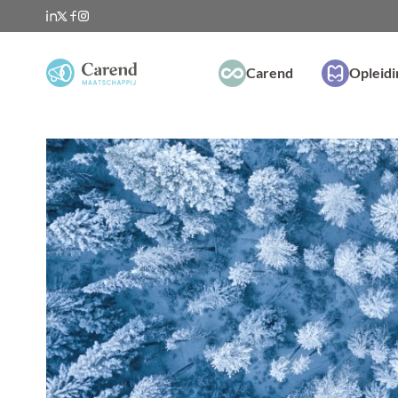
Carend
Opleid