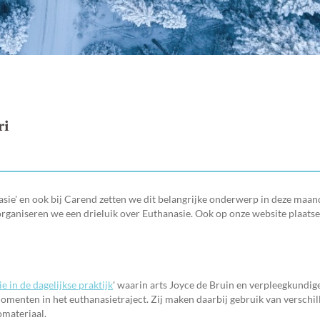
ri
e' en ook bij Carend zetten we dit belangrijke onderwerp in deze maand 
rganiseren we een drieluik over Euthanasie. Ook op onze website plaatse
e in de dagelijkse praktijk
' waarin arts Joyce de Bruin en verpleegkundig
omenten in het euthanasietraject. Zij maken daarbij gebruik van verschi
omateriaal.