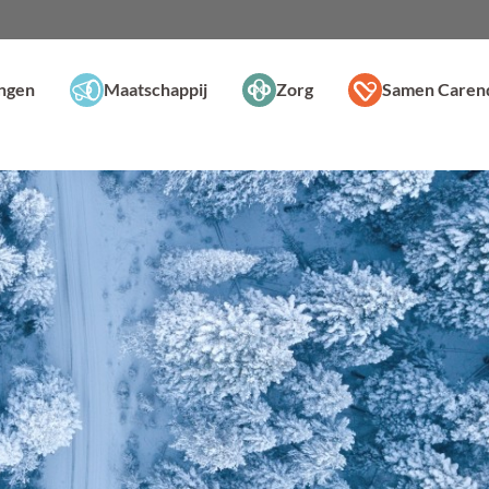
ingen
Maatschappij
Zorg
Samen Caren