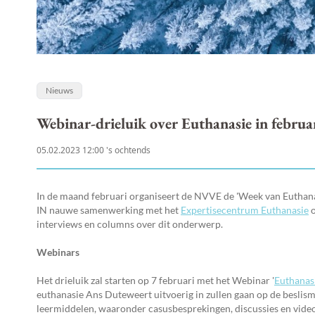
Nieuws
Webinar-drieluik over Euthanasie in februa
05.02.2023 12:00 's ochtends
In de maand februari organiseert de NVVE de 'Week van Euthanasi
IN nauwe samenwerking met het
Expertisecentrum Euthanasie
o
interviews en columns over dit onderwerp.
Webinars
Het drieluik zal starten op 7 februari met het Webinar '
Euthanasi
euthanasie Ans Duteweert uitvoerig in zullen gaan op de beslism
leermiddelen, waaronder casusbesprekingen, discussies en vide