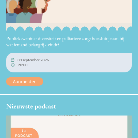
Publiekswebinar diversiteit en palliatieve zorg: hoe sluit je aan bij
wat iemand belangrijk vindt?
08 september 2026
20:00
Aanmelden
Nieuwste podcast