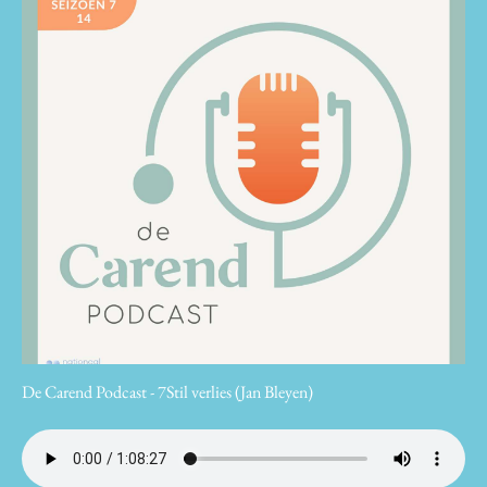
De Carend Podcast - 7Stil verlies (Jan Bleyen)