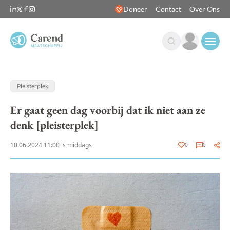
Doneer
Contact
Over Ons
Open
Pleisterplek
Er gaat geen dag voorbij dat ik niet aan ze
denk [pleisterplek]
10.06.2024 11:00 's middags
0
0