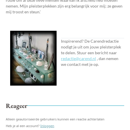
rouw om al deze lieve mensen waarvan ik afscheid heb moeten
nemen. Mijn pleisterplekken zijn erg belangrijk voor mij; ze geven
mij troost en steun.'
Inspirerend? De Carendredactie
nodigt je uit om jouw pleisterplek
te delen. Stuur een bericht naar
redactie@carend.nl
, dan nemen
we contact met je op.
Reageer
Alleen geautoriseerde gebruikers kunnen een reactie achterlaten
Heb je al een account?
Inloggen