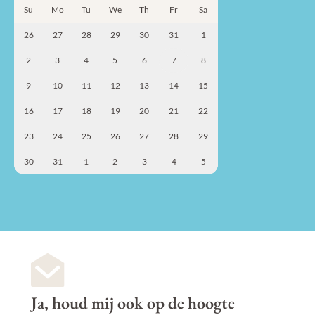
Su
Mo
Tu
We
Th
Fr
Sa
26
27
28
29
30
31
1
2
3
4
5
6
7
8
9
10
11
12
13
14
15
16
17
18
19
20
21
22
23
24
25
26
27
28
29
30
31
1
2
3
4
5
Ja, houd mij ook op de hoogte