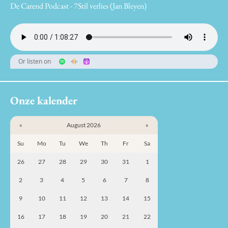
De Carend Podcast - 7Stil verlies (Jan Bleyen)
Or listen on
Onze kalender
«
August 2026
»
Su
Mo
Tu
We
Th
Fr
Sa
26
27
28
29
30
31
1
2
3
4
5
6
7
8
9
10
11
12
13
14
15
16
17
18
19
20
21
22