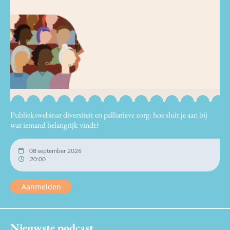
Publiekswebinar diversiteit en palliatieve zorg: hoe sluit je aan bij
wat iemand belangrijk vindt?
08 september 2026
20:00
Aanmelden
Nieuwste podcast