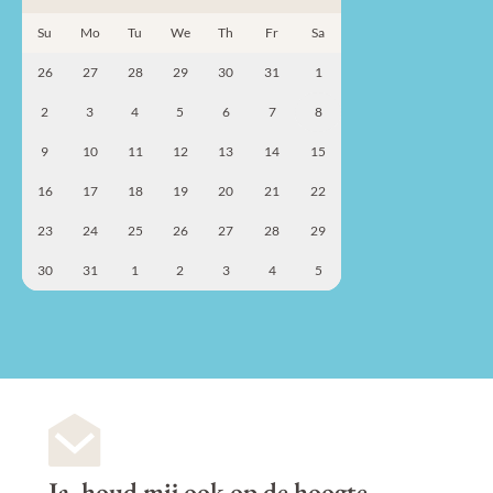
Su
Mo
Tu
We
Th
Fr
Sa
26
27
28
29
30
31
1
2
3
4
5
6
7
8
9
10
11
12
13
14
15
16
17
18
19
20
21
22
23
24
25
26
27
28
29
30
31
1
2
3
4
5
Ja, houd mij ook op de hoogte