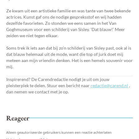
Ze kwam uit een artistieke familie en was tante van twee bekende
actrices. Kunst gaf ons de nodige gespreksstof en wij hadden
dezelfde favorieten. Zo stonden we eens samen in het Van
Goghmuseum voor een schilderij van Sisley. ‘Dat blauw!’ Meer
zeiden we niet tegen elkaar.
Soms trek ik iets aan dat bij zo’n schilderij van Sisley past, ook al is
dat blauw helemaal uit de mode, want die top of jurk doet mij
meteen aan mijn vriendin denken. Het is een hemels souvenir voor
mij.
Inspirerend? De Carendredactie nodigt je uit om jouw
pleisterplek te delen. Stuur een bericht naar
redactie@carend.nl
,
dan nemen we contact met je op.
Reageer
Alleen geautoriseerde gebruikers kunnen een reactie achterlaten