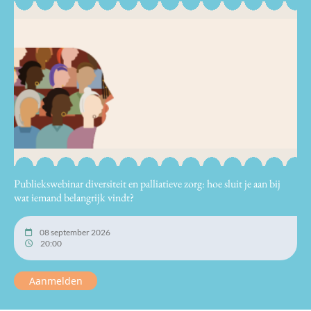
Publiekswebinar diversiteit en palliatieve zorg: hoe sluit je aan bij
wat iemand belangrijk vindt?
08 september 2026
20:00
Aanmelden