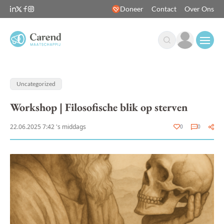
Doneer
Contact
Over Ons
Open
Uncategorized
Workshop | Filosofische blik op sterven
22.06.2025 7:42 's middags
0
0