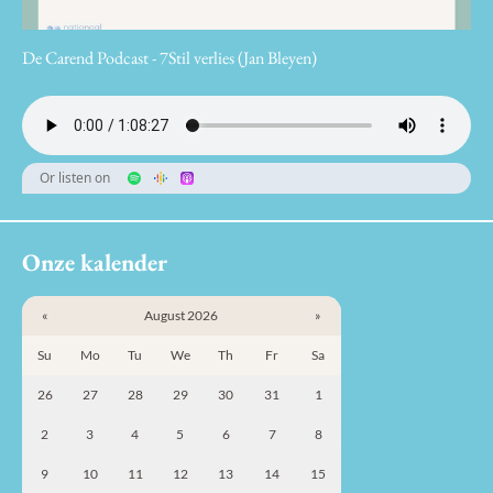
De Carend Podcast - 7Stil verlies (Jan Bleyen)
Or listen on
Onze kalender
«
August 2026
»
Su
Mo
Tu
We
Th
Fr
Sa
26
27
28
29
30
31
1
2
3
4
5
6
7
8
9
10
11
12
13
14
15