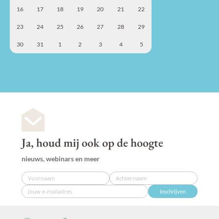
16
17
18
19
20
21
22
23
24
25
26
27
28
29
30
31
1
2
3
4
5
Ja, houd mij ook op de hoogte
nieuws, webinars en meer
Inschrijven