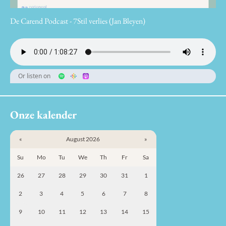
De Carend Podcast - 7Stil verlies (Jan Bleyen)
Or listen on
Onze kalender
«
August 2026
»
Su
Mo
Tu
We
Th
Fr
Sa
26
27
28
29
30
31
1
2
3
4
5
6
7
8
9
10
11
12
13
14
15