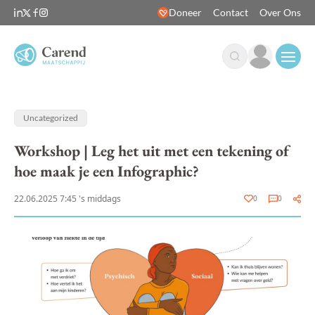
Doneer
Contact
Over Ons
Open
Uncategorized
Workshop | Leg het uit met een tekening of
hoe maak je een Infographic?
22.06.2025 7:45 's middags
0
0