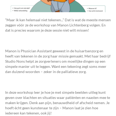
“Maar ik kan helemaal niet tekenen...” Dat is wat de meeste mensen
zeggen vóór ze de workshop van Manon Lichtenberg volgen. En
dat is precies waarom je deze sessie niet wilt missen!
Manon is Physician Assistant geweest in de huisartsenzorg en
heeft van tekenen in de zorg haar missie gemaakt. Met haar bedrijf
Studio Nons helpt ze zorgverleners om moeilijke dingen op een
simpele manier uit te leggen. Want een tekening zegt soms meer
dan duizend woorden – zeker in de palliatieve zorg.
In deze workshop leer je hoe je met simpele beelden uitleg kunt
geven over klachten en situaties waar patiënten en naasten mee te
maken krijgen. Denk aan pijn, benauwdheid of afscheid nemen. Je
hoeft écht geen kunstenaar te zijn – Manon laat je zien hoe
iedereen kan tekenen, ook jij!