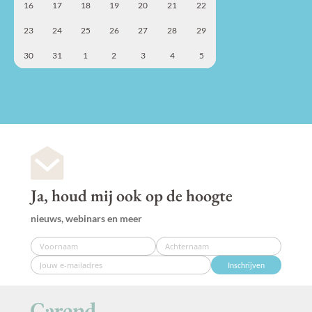
16
17
18
19
20
21
22
23
24
25
26
27
28
29
30
31
1
2
3
4
5
Ja, houd mij ook op de hoogte
nieuws, webinars en meer
Inschrijven