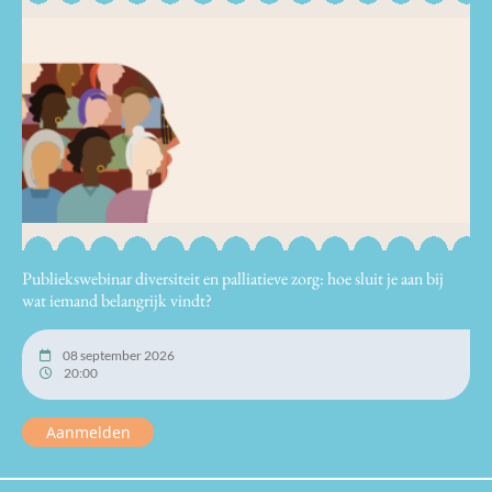
Publiekswebinar diversiteit en palliatieve zorg: hoe sluit je aan bij
wat iemand belangrijk vindt?
08 september 2026
20:00
Aanmelden