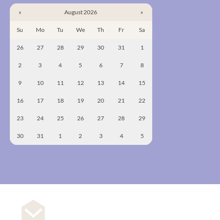
«
August 2026
»
Su
Mo
Tu
We
Th
Fr
Sa
26
27
28
29
30
31
1
2
3
4
5
6
7
8
9
10
11
12
13
14
15
16
17
18
19
20
21
22
23
24
25
26
27
28
29
30
31
1
2
3
4
5