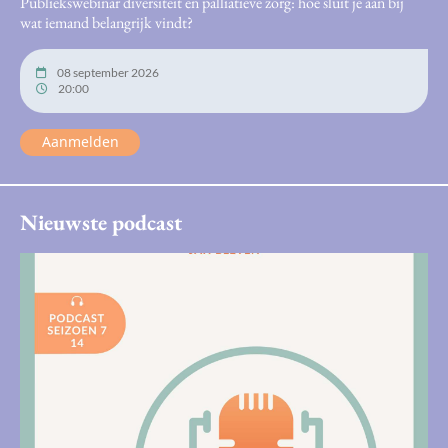
Publiekswebinar diversiteit en palliatieve zorg: hoe sluit je aan bij
wat iemand belangrijk vindt?
08 september 2026
20:00
Aanmelden
Nieuwste podcast