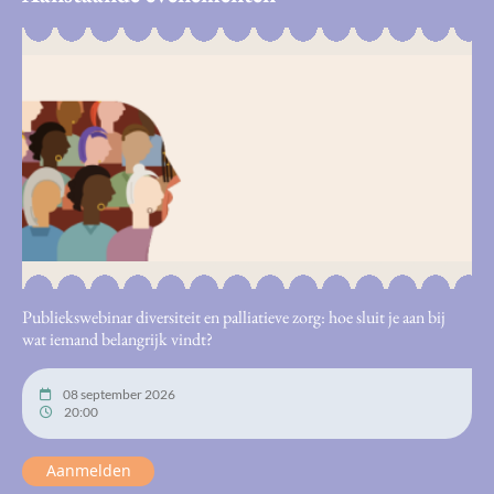
Publiekswebinar diversiteit en palliatieve zorg: hoe sluit je aan bij
wat iemand belangrijk vindt?
08 september 2026
20:00
Aanmelden