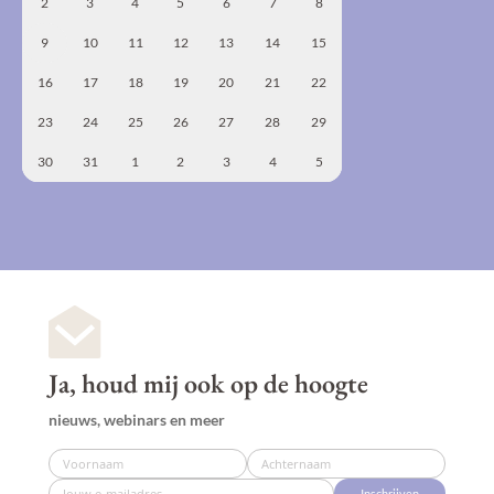
2
3
4
5
6
7
8
9
10
11
12
13
14
15
16
17
18
19
20
21
22
23
24
25
26
27
28
29
30
31
1
2
3
4
5
Ja, houd mij ook op de hoogte
nieuws, webinars en meer
Inschrijven