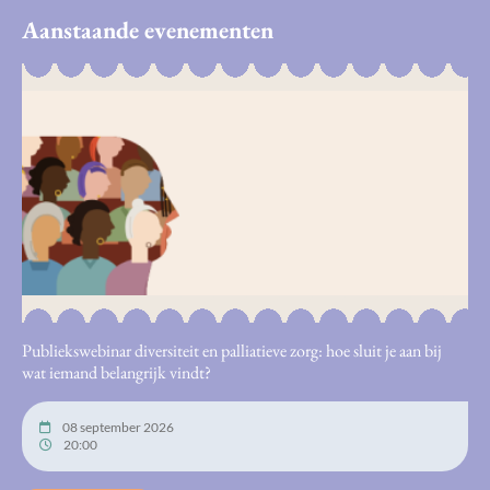
Aanstaande evenementen
Publiekswebinar diversiteit en palliatieve zorg: hoe sluit je aan bij
wat iemand belangrijk vindt?
08 september 2026
20:00