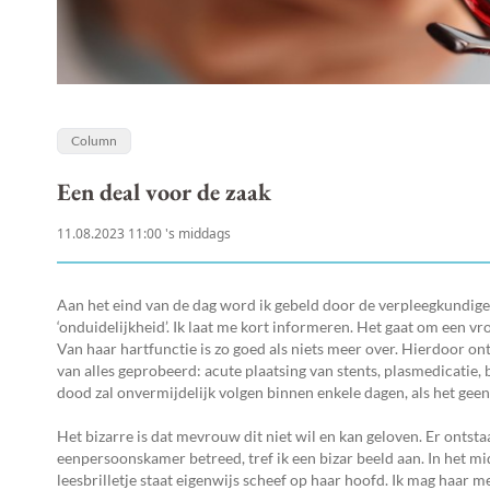
Column
Een deal voor de zaak
11.08.2023 11:00 's middags
Aan het eind van de dag word ik gebeld door de verpleegkundige v
‘onduidelijkheid’. Ik laat me kort informeren. Het gaat om een v
Van haar hartfunctie is zo goed als niets meer over. Hierdoor on
van alles geprobeerd: acute plaatsing van stents, plasmedicatie, 
dood zal onvermijdelijk volgen binnen enkele dagen, als het geen
Het bizarre is dat mevrouw dit niet wil en kan geloven. Er ontst
eenpersoonskamer betreed, tref ik een bizar beeld aan. In het 
leesbrilletje staat eigenwijs scheef op haar hoofd. Ik mag haar 