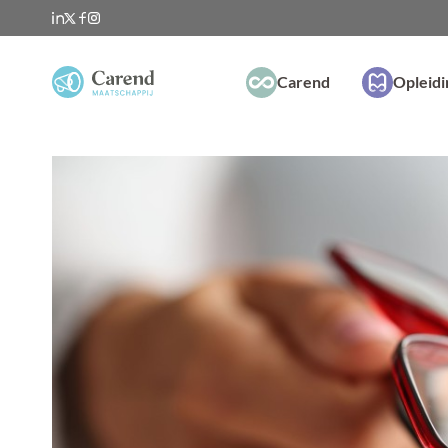
Carend
Opleid