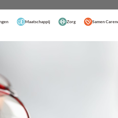
ingen
Maatschappij
Zorg
Samen Caren