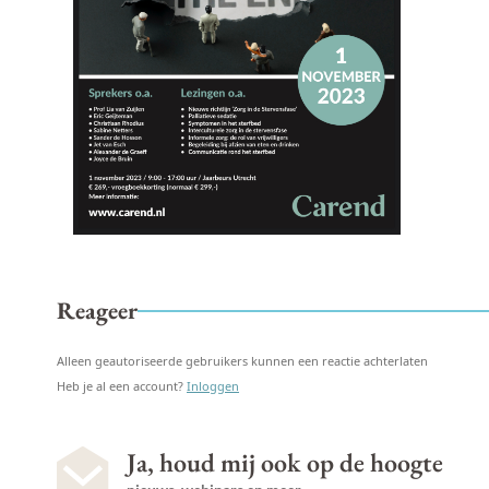
Reageer
Alleen geautoriseerde gebruikers kunnen een reactie achterlaten
Heb je al een account?
Inloggen
Ja, houd mij ook op de hoogte