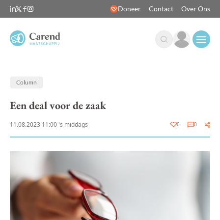
Doneer
Contact
Over Ons
Open
Column
Een deal voor de zaak
11.08.2023 11:00 's middags
0
0