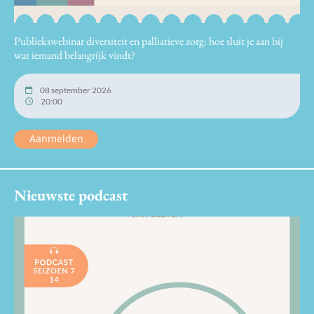
Publiekswebinar diversiteit en palliatieve zorg: hoe sluit je aan bij
wat iemand belangrijk vindt?
08 september 2026
20:00
Aanmelden
Nieuwste podcast