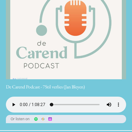
De Carend Podcast - 7Stil verlies (Jan Bleyen)
Or listen on