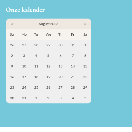
Onze kalender
«
August 2026
»
Su
Mo
Tu
We
Th
Fr
Sa
26
27
28
29
30
31
1
2
3
4
5
6
7
8
9
10
11
12
13
14
15
16
17
18
19
20
21
22
23
24
25
26
27
28
29
30
31
1
2
3
4
5