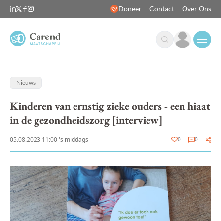
Doneer
Contact
Over Ons
Open
Nieuws
Kinderen van ernstig zieke ouders - een hiaat
in de gezondheidszorg [interview]
05.08.2023 11:00 's middags
0
0