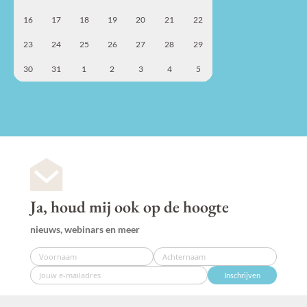
16
17
18
19
20
21
22
23
24
25
26
27
28
29
30
31
1
2
3
4
5
Ja, houd mij ook op de hoogte
nieuws, webinars en meer
Inschrijven