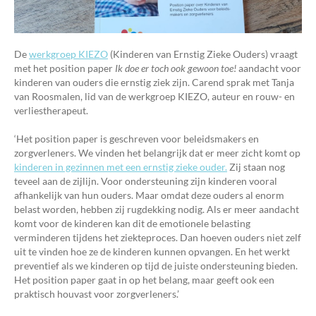
De
werkgroep KIEZO
(Kinderen van Ernstig Zieke Ouders) vraagt
met het position paper
Ik doe er
toch ook gewoon toe!
aandacht voor
kinderen van ouders die ernstig ziek zijn. Carend sprak met Tanja
van Roosmalen, lid van de werkgroep KIEZO, auteur en rouw- en
verliestherapeut.
‘Het position paper is geschreven voor beleidsmakers en
zorgverleners. We vinden het belangrijk dat er meer zicht komt op
kinderen in gezinnen met een ernstig zieke ouder.
Zij staan nog
teveel aan de zijlijn. Voor ondersteuning zijn kinderen vooral
afhankelijk van hun ouders. Maar omdat deze ouders al enorm
belast worden, hebben zij rugdekking nodig. Als er meer aandacht
komt voor de kinderen kan dit de emotionele belasting
verminderen tijdens het ziekteproces. Dan hoeven ouders niet zelf
uit te vinden hoe ze de kinderen kunnen opvangen. En het werkt
preventief als we kinderen op tijd de juiste ondersteuning bieden.
Het position paper gaat in op het belang, maar geeft ook een
praktisch houvast voor zorgverleners.’