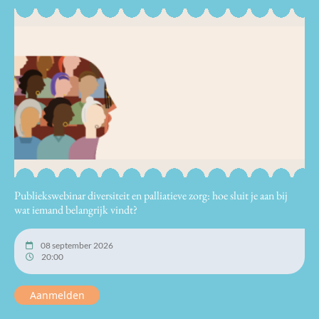
Publiekswebinar diversiteit en palliatieve zorg: hoe sluit je aan bij
wat iemand belangrijk vindt?
08 september 2026
20:00
Aanmelden