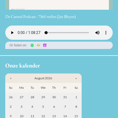
De Carend Podcast - 7Stil verlies (Jan Bleyen)
Or listen on
Onze kalender
«
August 2026
»
Su
Mo
Tu
We
Th
Fr
Sa
26
27
28
29
30
31
1
2
3
4
5
6
7
8
9
10
11
12
13
14
15