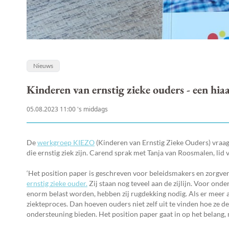
Nieuws
Kinderen van ernstig zieke ouders - een hia
05.08.2023 11:00 's middags
De
werkgroep KIEZO
(Kinderen van Ernstig Zieke Ouders) vraag
die ernstig ziek zijn. Carend sprak met Tanja van Roosmalen, li
‘Het position paper is geschreven voor beleidsmakers en zorgver
ernstig zieke ouder.
Zij staan nog teveel aan de zijlijn. Voor ond
enorm belast worden, hebben zij rugdekking nodig. Als er meer 
ziekteproces. Dan hoeven ouders niet zelf uit te vinden hoe ze d
ondersteuning bieden. Het position paper gaat in op het belang, 