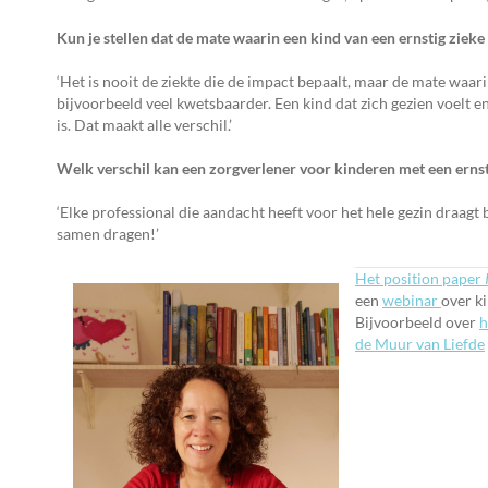
Kun je stellen dat de mate waarin een kind van een ernstig zieke 
‘Het is nooit de ziekte die de impact bepaalt, maar de mate waar
bijvoorbeeld veel kwetsbaarder. Een kind dat zich gezien voelt e
is. Dat maakt alle verschil.’
Welk verschil kan een zorgverlener voor kinderen met een erns
‘Elke professional die aandacht heeft voor het hele gezin draagt 
samen dragen!’
Het position paper
een
webinar
over k
Bijvoorbeeld over
h
de Muur van Liefde