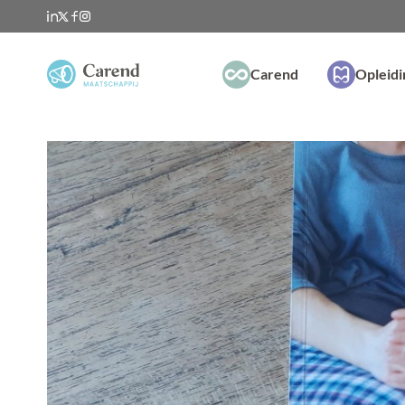
Carend
Opleid