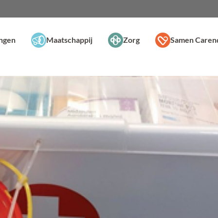
ingen
Maatschappij
Zorg
Samen Caren