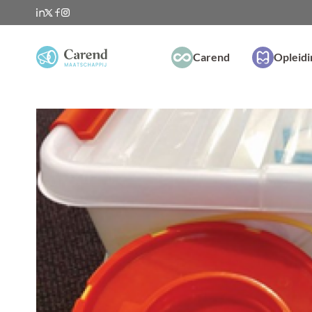
Carend
Opleid