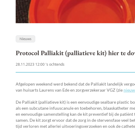
Nieuws
Protocol Palliakit (palliatieve kit) hier te 
28.11.2023 12:00 's ochtends
Afgelopen weekend werd bekend dat de Palliakit landelijk vergo
van huisarts Laurens van Ede en zorgverzekeraar VGZ (zie
nieuw
De Palliakit (palliatieve kit) is een eenvoudige sealbare plast
als een subcutane infuuscanule en toebehoren, blaaskatheter me
en eenvoudige samenstelling kan de kit preventief bij de patiënt 
samen. De kit zorgt ervoor dat de zorg in de stervensfase veel 
tijd verloren met allerlei uitvoeringsverzoeken en ook de cathete