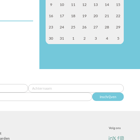
9
10
11
12
13
14
15
16
17
18
19
20
21
22
23
24
25
26
27
28
29
30
31
1
2
3
4
5
Inschrijven
Volg ons
t
arden