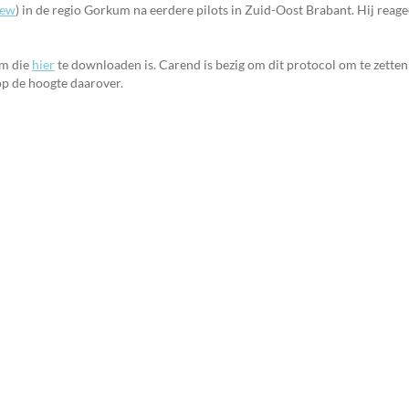
iew
) in de regio Gorkum na eerdere pilots in Zuid-Oost Brabant. Hij rea
em die
hier
te downloaden is. Carend is bezig om dit protocol om te zetten
op de hoogte daarover.