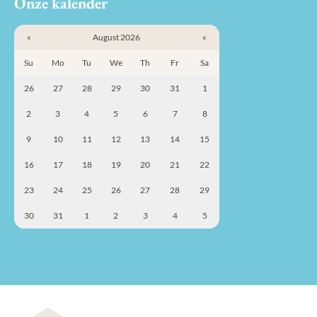
Onze kalender
«
August 2026
»
Su
Mo
Tu
We
Th
Fr
Sa
26
27
28
29
30
31
1
2
3
4
5
6
7
8
9
10
11
12
13
14
15
16
17
18
19
20
21
22
23
24
25
26
27
28
29
30
31
1
2
3
4
5