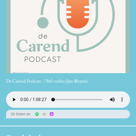
De Carend Podcast - 7Stil verlies (Jan Bleyen)
Or listen on