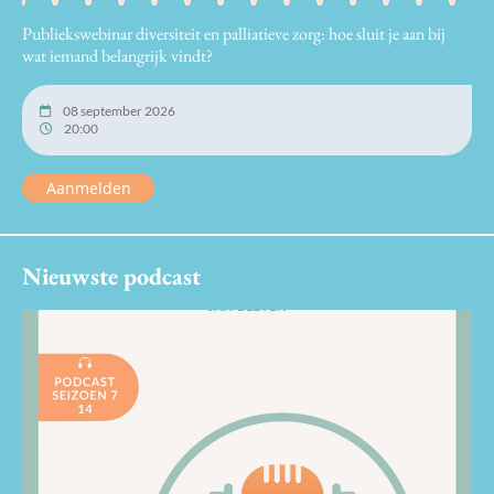
Publiekswebinar diversiteit en palliatieve zorg: hoe sluit je aan bij
wat iemand belangrijk vindt?
08 september 2026
20:00
Aanmelden
Nieuwste podcast