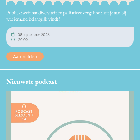
Publiekswebinar diversiteit en palliatieve zorg: hoe sluit je aan bij
wat iemand belangrijk vindt?
08 september 2026
20:00
Aanmelden
Nieuwste podcast