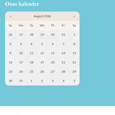
Onze kalender
«
August 2026
»
Su
Mo
Tu
We
Th
Fr
Sa
26
27
28
29
30
31
1
2
3
4
5
6
7
8
9
10
11
12
13
14
15
16
17
18
19
20
21
22
23
24
25
26
27
28
29
30
31
1
2
3
4
5