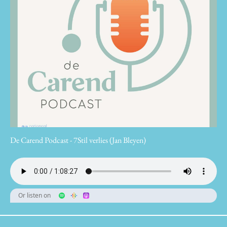
De Carend Podcast - 7Stil verlies (Jan Bleyen)
Or listen on