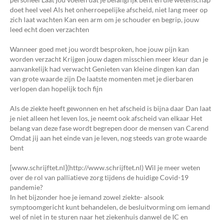
doet heel veel Als het onherroepelijke afscheid, niet lang meer op
zich laat wachten Kan een arm om je schouder en begrip, jouw
leed echt doen verzachten
Wanneer goed met jou wordt besproken, hoe jouw pijn kan
worden verzacht Krijgen jouw dagen misschien meer kleur dan je
aanvankelijk had verwacht Genieten van kleine dingen kan dan
van grote waarde zijn De laatste momenten met je dierbaren
verlopen dan hopelijk toch fijn
Als de ziekte heeft gewonnen en het afscheid is bijna daar Dan laat
je niet alleen het leven los, je neemt ook afscheid van elkaar Het
belang van deze fase wordt begrepen door de mensen van Carend
Omdat jij aan het einde van je leven, nog steeds van grote waarde
bent
[www.schrijftet.nl](http://www.schrijftet.nl) Wil je meer weten
over de rol van palliatieve zorg tijdens de huidige Covid-19
pandemie?
In het bijzonder hoe je iemand zowel ziekte- alsook
symptoomgericht kunt behandelen, de besluitvorming om iemand
wel of niet in te sturen naar het ziekenhuis danwel de IC en