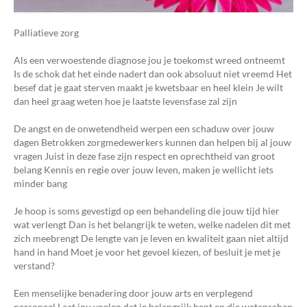
Palliatieve zorg
Als een verwoestende diagnose jou je toekomst wreed ontneemt
Is de schok dat het einde nadert dan ook absoluut niet vreemd Het
besef dat je gaat sterven maakt je kwetsbaar en heel klein Je wilt
dan heel graag weten hoe je laatste levensfase zal zijn
De angst en de onwetendheid werpen een schaduw over jouw
dagen Betrokken zorgmedewerkers kunnen dan helpen bij al jouw
vragen Juist in deze fase zijn respect en oprechtheid van groot
belang Kennis en regie over jouw leven, maken je wellicht iets
minder bang
Je hoop is soms gevestigd op een behandeling die jouw tijd hier
wat verlengt Dan is het belangrijk te weten, welke nadelen dit met
zich meebrengt De lengte van je leven en kwaliteit gaan niet altijd
hand in hand Moet je voor het gevoel kiezen, of besluit je met je
verstand?
Een menselijke benadering door jouw arts en verplegend
personeel Laat jou voelen dat je belangrijk bent en die wetenschap