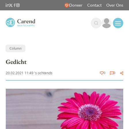
Doneer
Contact
Over Ons
Open
Column
Gedicht
20.02.2021 11:49 's ochtends
0
0