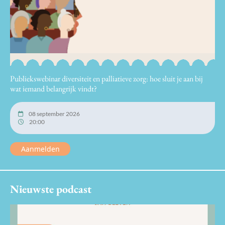
Publiekswebinar diversiteit en palliatieve zorg: hoe sluit je aan bij
wat iemand belangrijk vindt?
08 september 2026
20:00
Aanmelden
Nieuwste podcast