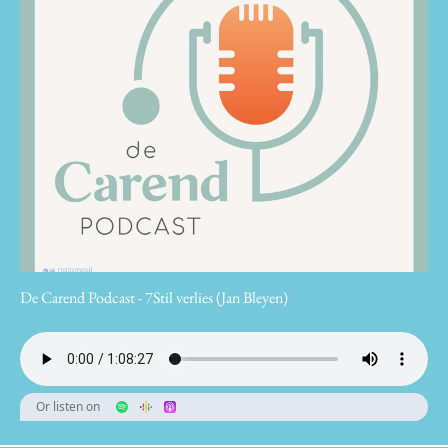
De Carend Podcast - 7Stil verlies (Jan Bleyen)
Or listen on