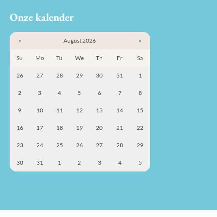
Onze kalender
«
August 2026
»
Su
Mo
Tu
We
Th
Fr
Sa
26
27
28
29
30
31
1
2
3
4
5
6
7
8
9
10
11
12
13
14
15
16
17
18
19
20
21
22
23
24
25
26
27
28
29
30
31
1
2
3
4
5