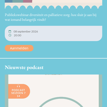
Publiekswebinar diversiteit en palliatieve zorg: hoe sluit je aan bij
wat iemand belangrijk vindt?
08 september 2026
20:00
Aanmelden
Nieuwste podcast