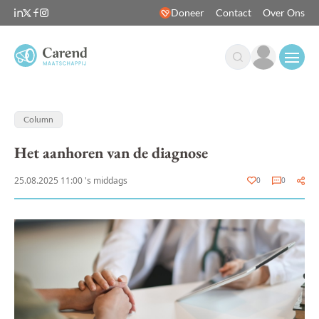
Doneer
Contact
Over Ons
Open
Column
Het aanhoren van de diagnose
25.08.2025 11:00 's middags
0
0