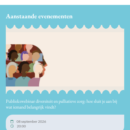
Aanstaande evenementen
Publiekswebinar diversiteit en palliatieve zorg: hoe sluit je aan bij
wat iemand belangrijk vindt?
08 september 2026
20:00