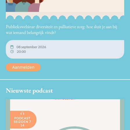
Publiekswebinar diversiteit en palliatieve zorg: hoe sluit je aan bij
wat iemand belangrijk vindt?
08 september 2026
20:00
Aanmelden
Nieuwste podcast