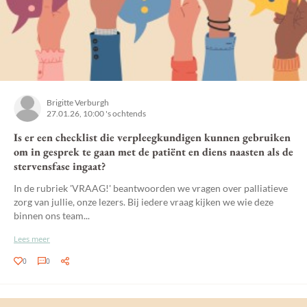
Brigitte Verburgh
27.01.26, 10:00 's ochtends
Is er een checklist die verpleegkundigen kunnen gebruiken
om in gesprek te gaan met de patiënt en diens naasten als de
stervensfase ingaat?
In de rubriek 'VRAAG!' beantwoorden we vragen over palliatieve
zorg van jullie, onze lezers. Bij iedere vraag kijken we wie deze
binnen ons team...
Lees meer
0
0