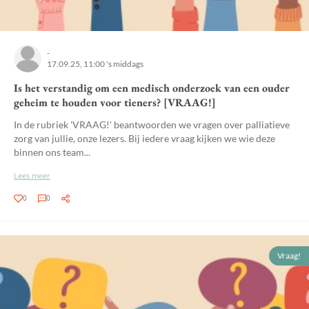
-
17.09.25, 11:00 's middags
Is het verstandig om een medisch onderzoek van een ouder
geheim te houden voor tieners? [VRAAG!]
In de rubriek 'VRAAG!' beantwoorden we vragen over palliatieve
zorg van jullie, onze lezers. Bij iedere vraag kijken we wie deze
binnen ons team...
Lees meer
0
0
Vraag!