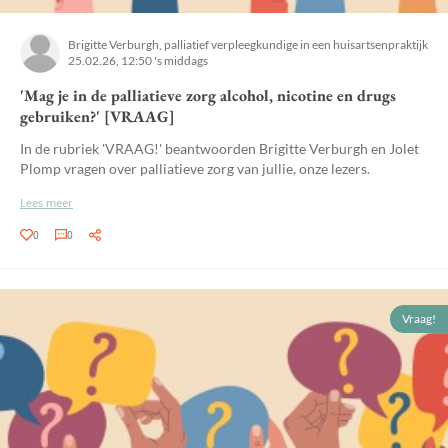
Brigitte Verburgh, palliatief verpleegkundige in een huisartsenpraktijk
25.02.26, 12:50 's middags
'Mag je in de palliatieve zorg alcohol, nicotine en drugs
gebruiken?' [VRAAG]
In de rubriek 'VRAAG!' beantwoorden Brigitte Verburgh en Jolet
Plomp vragen over palliatieve zorg van jullie, onze lezers.
Lees meer
0
0
Vraag!