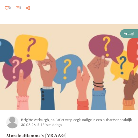
0
1
Vraag!
Brigitte Verburgh, palliatief verpleegkundige in een huisartsenpraktijk
30.03.26, 5:15 's middags
Morele dilemma's [VRAAG]