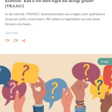
Reutelen: 'Kun u iets doen tegen dat akelige geluid?'
[VRAAG!]
In de rubriek 'VRAAG!' beantwoorden we vragen over palliatieve
zorg van jullie, onze lezers. Bij iedere vraag kijken we wie deze
binnen ons team...
Lees meer
0
0
Vraag!