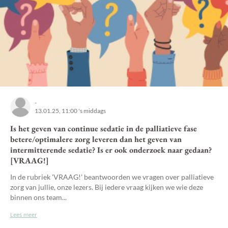
-
13.01.25, 11:00 's middags
Is het geven van continue sedatie in de palliatieve fase
betere/optimalere zorg leveren dan het geven van
intermitterende sedatie? Is er ook onderzoek naar gedaan?
[VRAAG!]
In de rubriek 'VRAAG!' beantwoorden we vragen over palliatieve
zorg van jullie, onze lezers. Bij iedere vraag kijken we wie deze
binnen ons team...
Lees meer