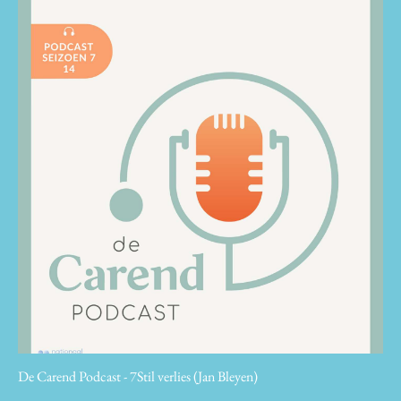
De Carend Podcast - 7Stil verlies (Jan Bleyen)