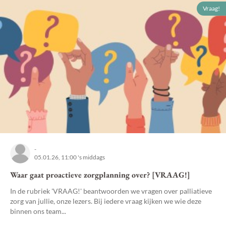
Vraag!
-
05.01.26, 11:00 's middags
Waar gaat proactieve zorgplanning over? [VRAAG!]
In de rubriek 'VRAAG!' beantwoorden we vragen over palliatieve
zorg van jullie, onze lezers. Bij iedere vraag kijken we wie deze
binnen ons team...