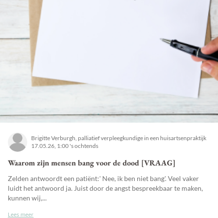
Brigitte Verburgh, palliatief verpleegkundige in een huisartsenpraktijk
17.05.26, 1:00 's ochtends
Waarom zijn mensen bang voor de dood [VRAAG]
Zelden antwoordt een patiënt:' Nee, ik ben niet bang'. Veel vaker
luidt het antwoord ja. Juist door de angst bespreekbaar te maken,
kunnen wij,...
Lees meer