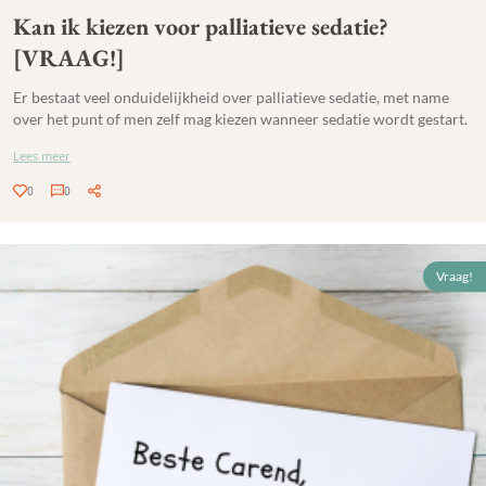
Kan ik kiezen voor palliatieve sedatie?
[VRAAG!]
Er bestaat veel onduidelijkheid over palliatieve sedatie, met name
over het punt of men zelf mag kiezen wanneer sedatie wordt gestart.
Lees meer
0
0
Vraag!