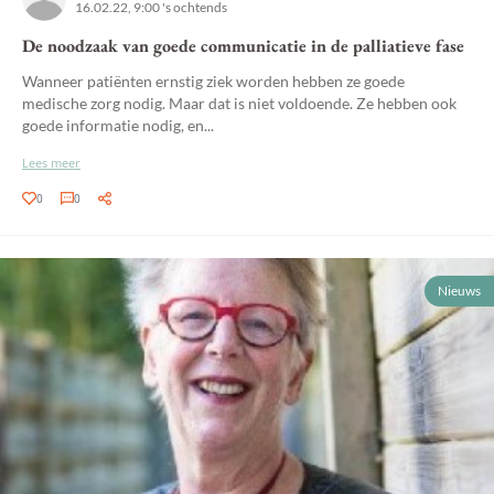
16.02.22, 9:00 's ochtends
De noodzaak van goede communicatie in de palliatieve fase
Wanneer patiënten ernstig ziek worden hebben ze goede
medische zorg nodig. Maar dat is niet voldoende. Ze hebben ook
goede informatie nodig, en...
Lees meer
0
0
Nieuws