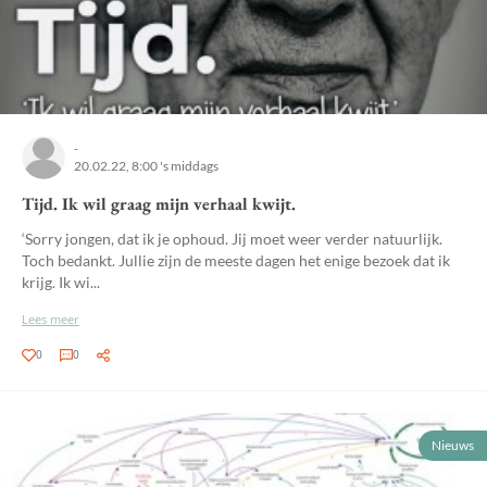
-
20.02.22, 8:00 's middags
Tijd. Ik wil graag mijn verhaal kwijt.
‘Sorry jongen, dat ik je ophoud. Jij moet weer verder natuurlijk.
Toch bedankt. Jullie zijn de meeste dagen het enige bezoek dat ik
krijg. Ik wi...
Lees meer
0
0
Nieuws