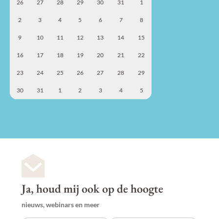
26
27
28
29
30
31
1
2
3
4
5
6
7
8
9
10
11
12
13
14
15
16
17
18
19
20
21
22
23
24
25
26
27
28
29
30
31
1
2
3
4
5
Ja, houd mij ook op de hoogte
nieuws, webinars en meer