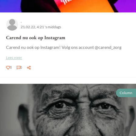
-
21.02.22, 4:21 's middags
Carend nu ook op Instagram
Carend nu ook op Instagram! Volg ons account @carend_zorg
Lees meer
0
0
Column