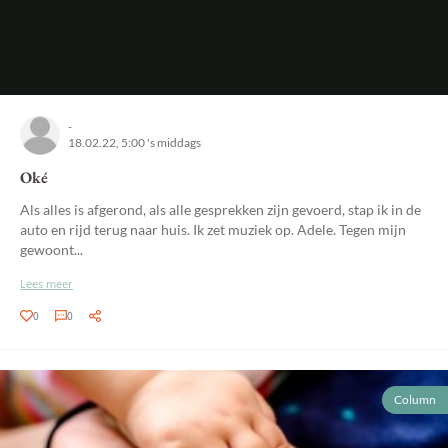
-
18.02.22, 5:00 's middags
Oké
Als alles is afgerond, als alle gesprekken zijn gevoerd, stap ik in de
auto en rijd terug naar huis. Ik zet muziek op. Adele. Tegen mijn
gewoont...
Lees meer
0
0
Column