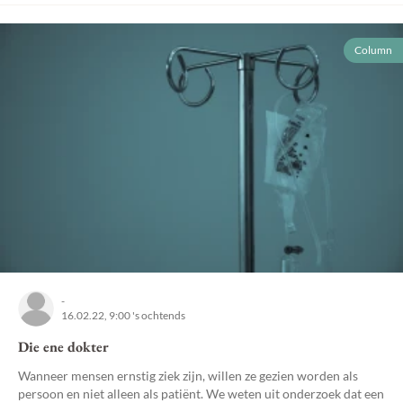
Column
-
16.02.22, 9:00 's ochtends
Die ene dokter
Wanneer mensen ernstig ziek zijn, willen ze gezien worden als
persoon en niet alleen als patiënt. We weten uit onderzoek dat een