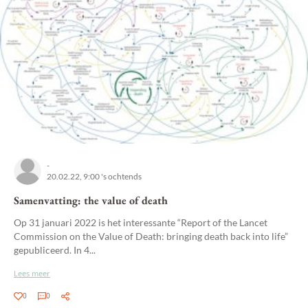
-
20.02.22, 9:00 's ochtends
Samenvatting: the value of death
Op 31 januari 2022 is het interessante “Report of the Lancet
Commission on the Value of Death: bringing death back into life”
gepubliceerd. In 4...
Lees meer
0
0