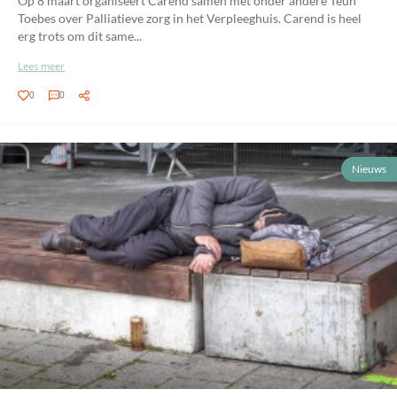
Op 8 maart organiseert Carend samen met onder andere Teun
Toebes over Palliatieve zorg in het Verpleeghuis. Carend is heel
erg trots om dit same...
Lees meer
0
0
Nieuws