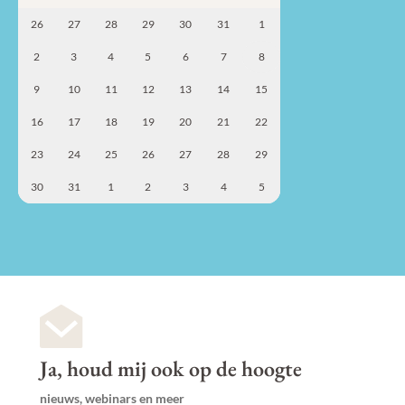
26
27
28
29
30
31
1
2
3
4
5
6
7
8
9
10
11
12
13
14
15
16
17
18
19
20
21
22
23
24
25
26
27
28
29
30
31
1
2
3
4
5
Ja, houd mij ook op de hoogte
nieuws, webinars en meer