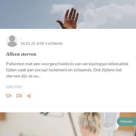
-
16.01.22, 6:00 's ochtends
Alleen sterven
Patienten met een voorgeschiedenis van verslavingsproblematiek
lijden vaak aan sociaal isolement en schaamte. Ook tijdens het
sterven zijn ze va...
Lees meer
0
0
Nieuws