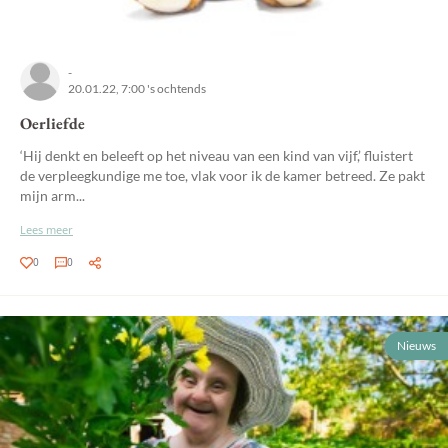
-
20.01.22, 7:00 's ochtends
Oerliefde
‘Hij denkt en beleeft op het niveau van een kind van vijf,’ fluistert
de verpleegkundige me toe, vlak voor ik de kamer betreed. Ze pakt
mijn arm...
Lees meer
0
0
Nieuws