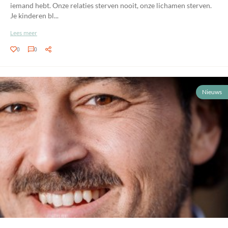
iemand hebt. Onze relaties sterven nooit, onze lichamen sterven.
Je kinderen bl...
Lees meer
0
0
Nieuws