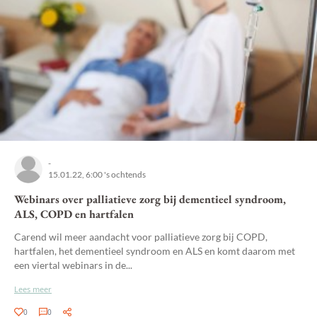
-
15.01.22, 6:00 's ochtends
Webinars over palliatieve zorg bij dementieel syndroom,
ALS, COPD en hartfalen
Carend wil meer aandacht voor palliatieve zorg bij COPD,
hartfalen, het dementieel syndroom en ALS en komt daarom met
een viertal webinars in de...
Lees meer
0
0