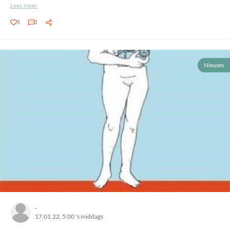
Lees meer
0
0
Nieuws
-
17.01.22, 5:00 's middags