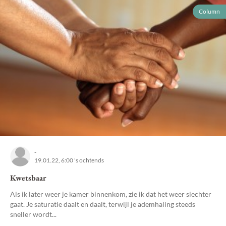
Column
-
19.01.22, 6:00 's ochtends
Kwetsbaar
Als ik later weer je kamer binnenkom, zie ik dat het weer slechter
gaat. Je saturatie daalt en daalt, terwijl je ademhaling steeds
sneller wordt...