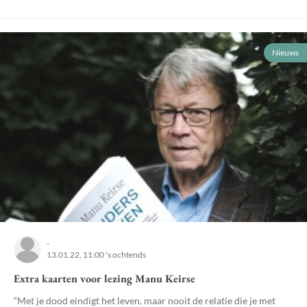
Nieuws
-
13.01.22, 11:00 's ochtends
Extra kaarten voor lezing Manu Keirse
“Met je dood eindigt het leven, maar nooit de relatie die je met