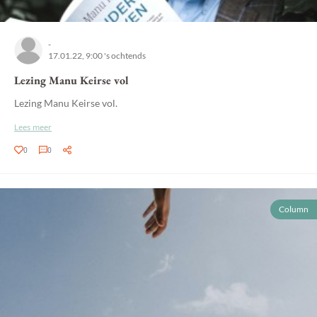
-
17.01.22, 9:00 's ochtends
Lezing Manu Keirse vol
Lezing Manu Keirse vol.
Lees meer
0
0
Column