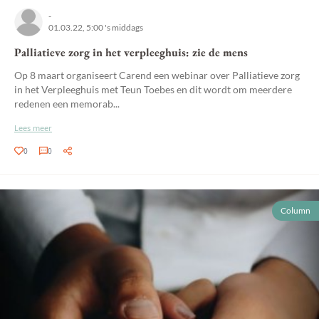
-
01.03.22, 5:00 's middags
Palliatieve zorg in het verpleeghuis: zie de mens
Op 8 maart organiseert Carend een webinar over Palliatieve zorg
in het Verpleeghuis met Teun Toebes en dit wordt om meerdere
redenen een memorab...
Lees meer
0
0
Column