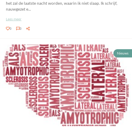
het zal de laatste nacht worden, waarin ik niet slaap. Ik schrijf,
nauwgezet e...
Lees meer
0
0
Nieuws