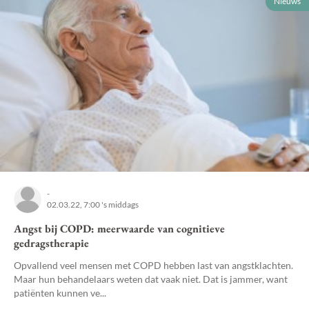
Nieuws
-
02.03.22, 7:00 's middags
Angst bij COPD: meerwaarde van cognitieve
gedragstherapie
Opvallend veel mensen met COPD hebben last van angstklachten.
Maar hun behandelaars weten dat vaak niet. Dat is jammer, want
patiënten kunnen ve...