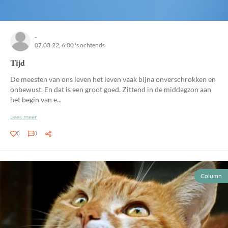
-
07.03.22, 6:00 's ochtends
Tijd
De meesten van ons leven het leven vaak bijna onverschrokken en
onbewust. En dat is een groot goed. Zittend in de middagzon aan
het begin van e...
Lees meer
0
0
Column