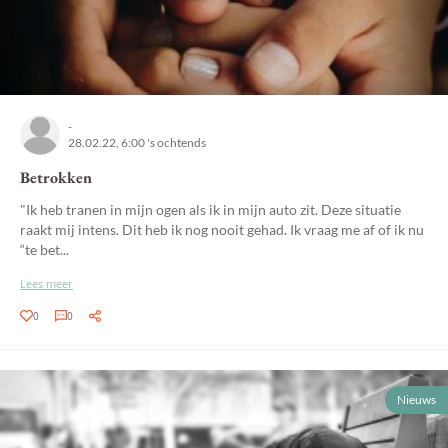
-
28.02.22, 6:00 's ochtends
Betrokken
"Ik heb tranen in mijn ogen als ik in mijn auto zit. Deze situatie
raakt mij intens. Dit heb ik nog nooit gehad. Ik vraag me af of ik nu
“te bet...
Lees meer
0
0
Nieuws