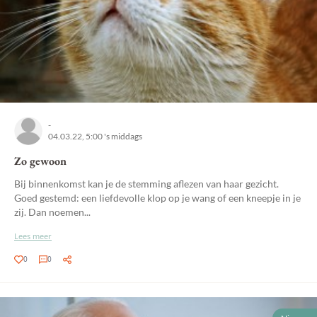
-
04.03.22, 5:00 's middags
Zo gewoon
Bij binnenkomst kan je de stemming aflezen van haar gezicht.
Goed gestemd: een liefdevolle klop op je wang of een kneepje in je
zij. Dan noemen...
Lees meer
0
0