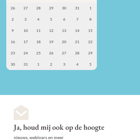
26
27
28
29
30
31
1
2
3
4
5
6
7
8
9
10
11
12
13
14
15
16
17
18
19
20
21
22
23
24
25
26
27
28
29
30
31
1
2
3
4
5
Ja, houd mij ook op de hoogte
nieuws, webinars en meer