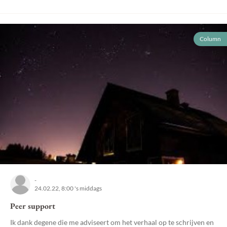
Column
-
24.02.22, 8:00 's middags
Peer support
Ik dank degene die me adviseert om het verhaal op te schrijven en