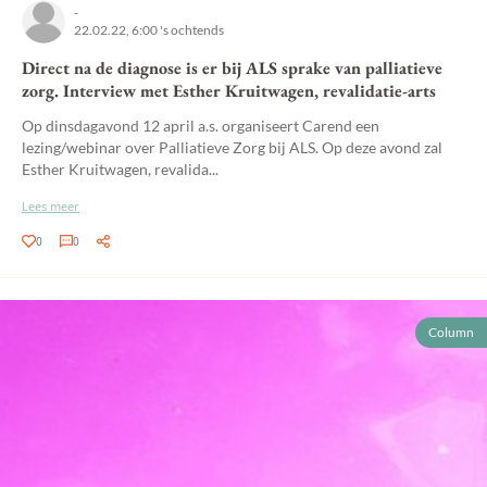
-
22.02.22, 6:00 's ochtends
Direct na de diagnose is er bij ALS sprake van palliatieve
zorg. Interview met Esther Kruitwagen, revalidatie-arts
Op dinsdagavond 12 april a.s. organiseert Carend een
lezing/webinar over Palliatieve Zorg bij ALS. Op deze avond zal
Esther Kruitwagen, revalida...
Lees meer
0
0
Column