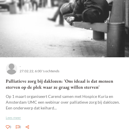
-
27.02.22, 6:00 's ochtends
Palliatieve zorg bij daklozen: 'Ons ideaal is dat mensen
sterven op de plek waar ze graag willen sterven'
Op 1 maart organiseert Carend samen met Hospice Kuria en
Amsterdam UMC een webinar over palliatieve zorg bij daklozen.
Een onderwerp dat keihard...
Lees meer
0
0