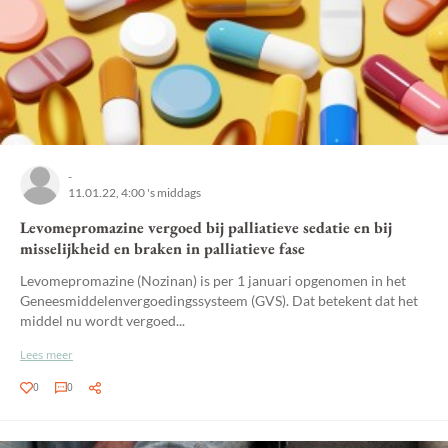
-
11.01.22, 4:00 's middags
Levomepromazine vergoed bij palliatieve sedatie en bij
misselijkheid en braken in palliatieve fase
Levomepromazine (Nozinan) is per 1 januari opgenomen in het
Geneesmiddelenvergoedingssysteem (GVS). Dat betekent dat het
middel nu wordt vergoed...
Lees meer
0
0