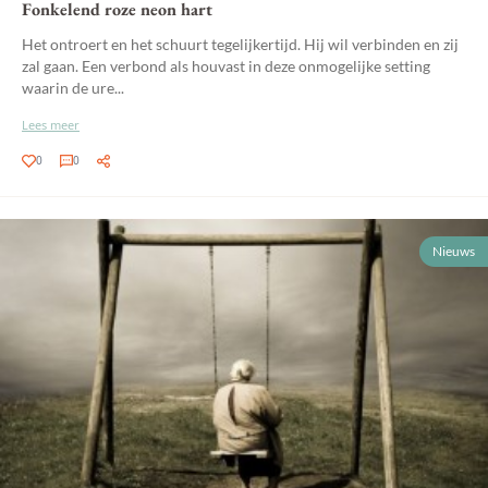
Fonkelend roze neon hart
Het ontroert en het schuurt tegelijkertijd. Hij wil verbinden en zij
zal gaan. Een verbond als houvast in deze onmogelijke setting
waarin de ure...
Lees meer
0
0
Nieuws