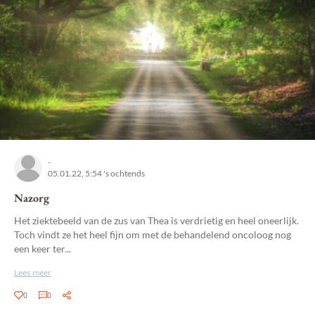
-
05.01.22, 5:54 's ochtends
Nazorg
Het ziektebeeld van de zus van Thea is verdrietig en heel oneerlijk.
Toch vindt ze het heel fijn om met de behandelend oncoloog nog
een keer ter...
Lees meer
0
0