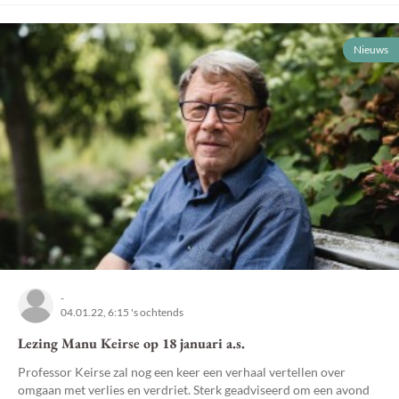
Nieuws
-
04.01.22, 6:15 's ochtends
Lezing Manu Keirse op 18 januari a.s.
Professor Keirse zal nog een keer een verhaal vertellen over
omgaan met verlies en verdriet. Sterk geadviseerd om een avond