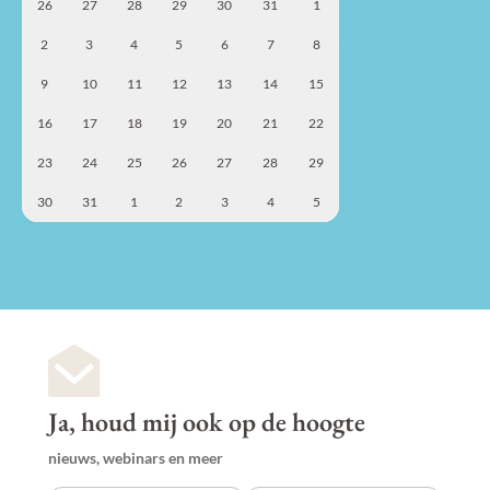
26
27
28
29
30
31
1
2
3
4
5
6
7
8
9
10
11
12
13
14
15
16
17
18
19
20
21
22
23
24
25
26
27
28
29
30
31
1
2
3
4
5
Ja, houd mij ook op de hoogte
nieuws, webinars en meer