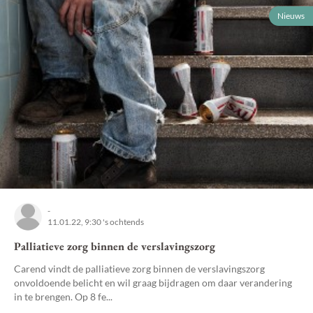
Nieuws
-
11.01.22, 9:30 's ochtends
Palliatieve zorg binnen de verslavingszorg
Carend vindt de palliatieve zorg binnen de verslavingszorg
onvoldoende belicht en wil graag bijdragen om daar verandering
in te brengen. Op 8 fe...