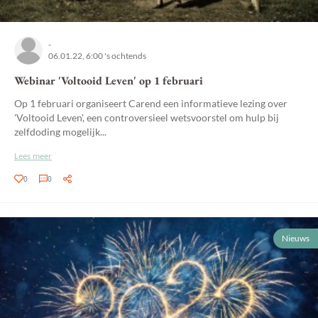
-
06.01.22, 6:00 's ochtends
Webinar 'Voltooid Leven' op 1 februari
Op 1 februari organiseert Carend een informatieve lezing over
'Voltooid Leven', een controversieel wetsvoorstel om hulp bij
zelfdoding mogelijk...
Lees meer
0
0
Nieuws