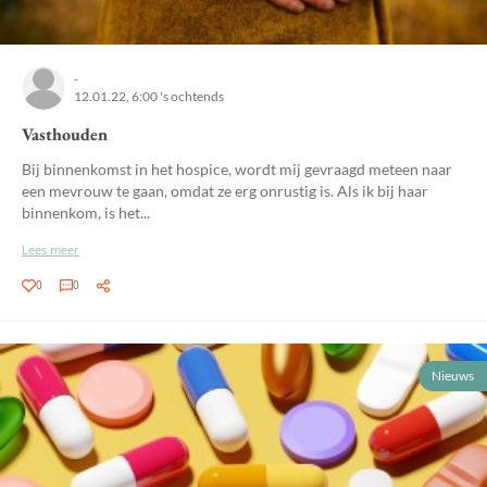
-
12.01.22, 6:00 's ochtends
Vasthouden
Bij binnenkomst in het hospice, wordt mij gevraagd meteen naar
een mevrouw te gaan, omdat ze erg onrustig is. Als ik bij haar
binnenkom, is het...
Lees meer
0
0
Nieuws