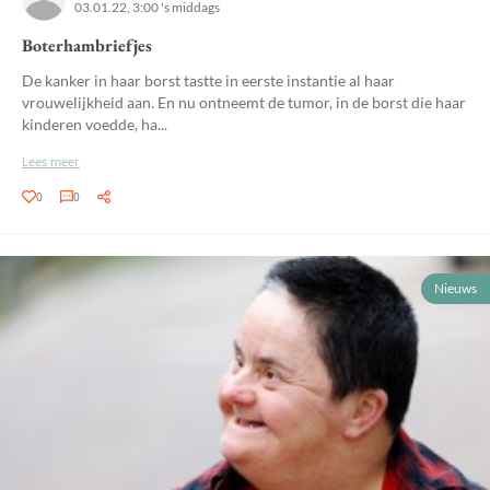
03.01.22, 3:00 's middags
Boterhambriefjes
De kanker in haar borst tastte in eerste instantie al haar
vrouwelijkheid aan. En nu ontneemt de tumor, in de borst die haar
kinderen voedde, ha...
Lees meer
0
0
Nieuws