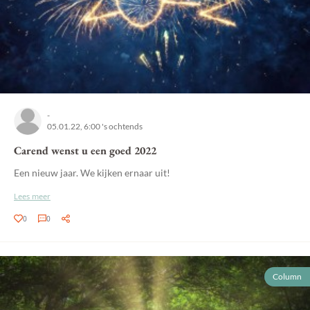
-
05.01.22, 6:00 's ochtends
Carend wenst u een goed 2022
Een nieuw jaar. We kijken ernaar uit!
Lees meer
0
0
Column