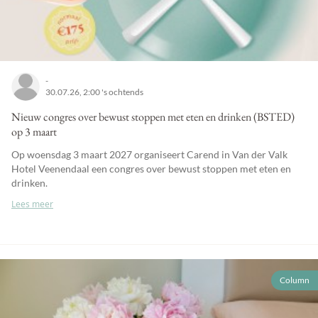
-
30.07.26, 2:00 's ochtends
Nieuw congres over bewust stoppen met eten en drinken (BSTED)
op 3 maart
Op woensdag 3 maart 2027 organiseert Carend in Van der Valk
Hotel Veenendaal een congres over bewust stoppen met eten en
drinken.
Lees meer
Column