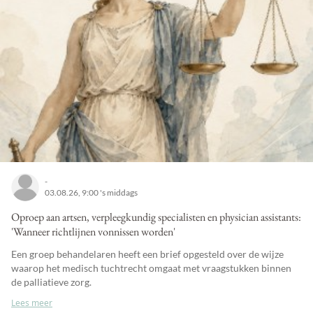
-
03.08.26, 9:00 's middags
Oproep aan artsen, verpleegkundig specialisten en physician assistants:
'Wanneer richtlijnen vonnissen worden'
Een groep behandelaren heeft een brief opgesteld over de wijze
waarop het medisch tuchtrecht omgaat met vraagstukken binnen
de palliatieve zorg.
Lees meer