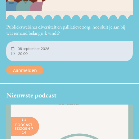
Publiekswebinar diversiteit en palliatieve zorg: hoe sluit je aan bij
wat iemand belangrijk vindt?
08 september 2026
20:00
Aanmelden
Nieuwste podcast