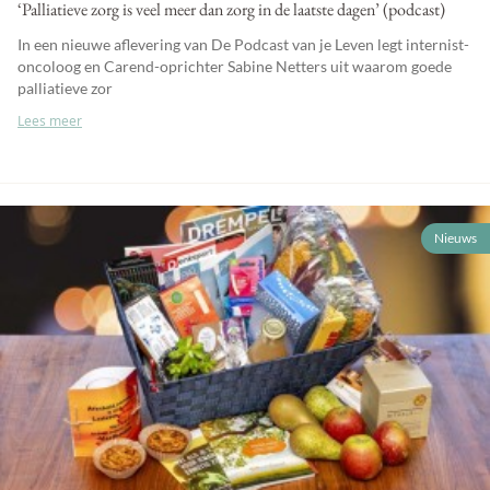
‘Palliatieve zorg is veel meer dan zorg in de laatste dagen’ (podcast)
In een nieuwe aflevering van De Podcast van je Leven legt internist-
oncoloog en Carend-oprichter Sabine Netters uit waarom goede
palliatieve zor
Lees meer
Nieuws