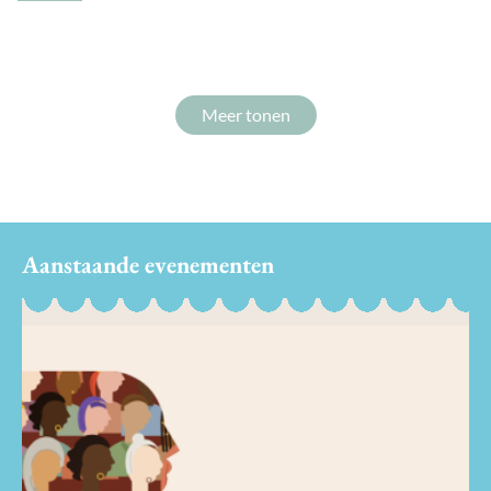
Meer tonen
Aanstaande evenementen