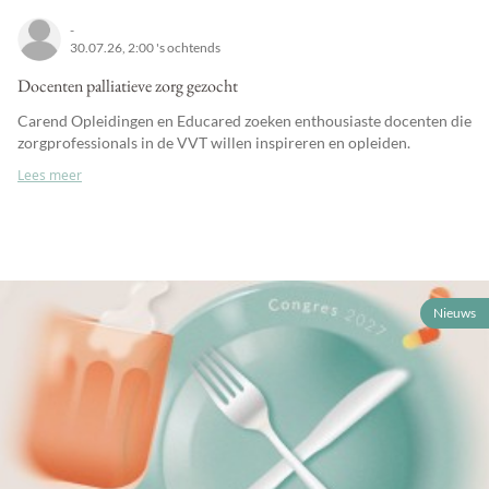
-
30.07.26, 2:00 's ochtends
Docenten palliatieve zorg gezocht
Carend Opleidingen en Educared zoeken enthousiaste docenten die
zorgprofessionals in de VVT willen inspireren en opleiden.
Lees meer
Nieuws