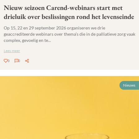
Nieuw seizoen Carend-webinars start met
drieluik over beslissingen rond het levenseinde
Op 15, 22 en 29 september 2026 organiseren we drie
geaccrediteerde webinars over thema’s die in de palliatieve zorg vaak
complex, gevoelig en te...
Lees meer
0
0
Nieuws