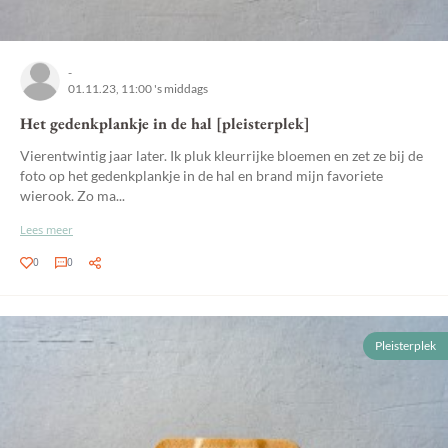
-
01.11.23, 11:00 's middags
Het gedenkplankje in de hal [pleisterplek]
Vierentwintig jaar later. Ik pluk kleurrijke bloemen en zet ze bij de
foto op het gedenkplankje in de hal en brand mijn favoriete
wierook. Zo ma...
Lees meer
0
0
Pleisterplek