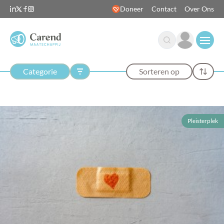
Doneer
Contact
Over Ons
Open
Categorie
Sorteren op
Pleisterplek