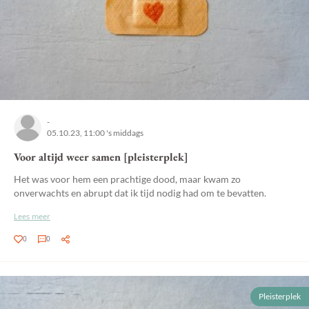
-
05.10.23, 11:00 's middags
Voor altijd weer samen [pleisterplek]
Het was voor hem een prachtige dood, maar kwam zo
onverwachts en abrupt dat ik tijd nodig had om te bevatten.
Lees meer
0
0
Pleisterplek