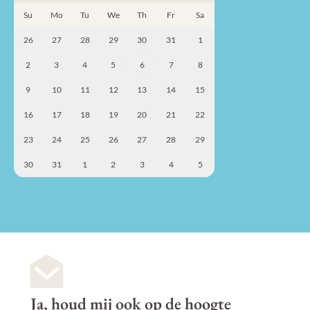
Su
Mo
Tu
We
Th
Fr
Sa
26
27
28
29
30
31
1
2
3
4
5
6
7
8
9
10
11
12
13
14
15
16
17
18
19
20
21
22
23
24
25
26
27
28
29
30
31
1
2
3
4
5
Ja, houd mij ook op de hoogte