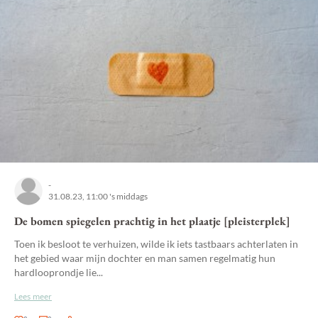
-
31.08.23, 11:00 's middags
De bomen spiegelen prachtig in het plaatje [pleisterplek]
Toen ik besloot te verhuizen, wilde ik iets tastbaars achterlaten in
het gebied waar mijn dochter en man samen regelmatig hun
hardlooprondje lie...
Lees meer