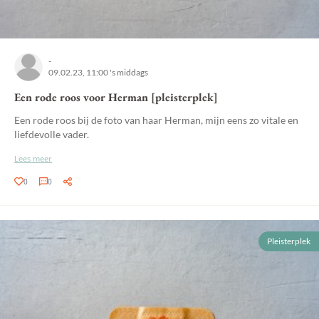
-
09.02.23, 11:00 's middags
Een rode roos voor Herman [pleisterplek]
Een rode roos bij de foto van haar Herman, mijn eens zo vitale en
liefdevolle vader.
Lees meer
0
0
Pleisterplek