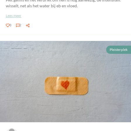
wisselt, net als het water bij eb en vloed.
Lees meer
0
2
Pleisterplek