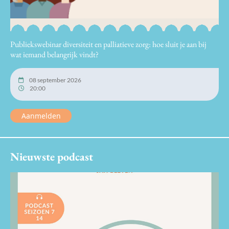
Publiekswebinar diversiteit en palliatieve zorg: hoe sluit je aan bij
wat iemand belangrijk vindt?
08 september 2026
20:00
Aanmelden
Nieuwste podcast