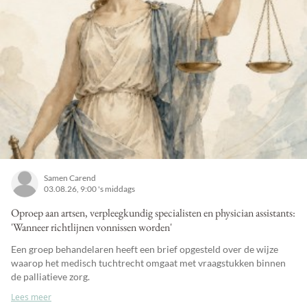
Samen Carend
03.08.26, 9:00 's middags
Oproep aan artsen, verpleegkundig specialisten en physician assistants:
'Wanneer richtlijnen vonnissen worden'
Een groep behandelaren heeft een brief opgesteld over de wijze
waarop het medisch tuchtrecht omgaat met vraagstukken binnen
de palliatieve zorg.
Lees meer