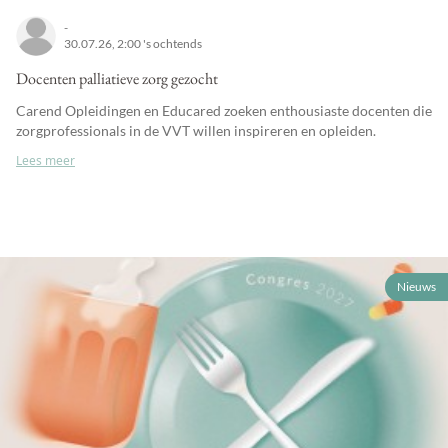
-
30.07.26, 2:00 's ochtends
Docenten palliatieve zorg gezocht
Carend Opleidingen en Educared zoeken enthousiaste docenten die
zorgprofessionals in de VVT willen inspireren en opleiden.
Lees meer
Nieuws