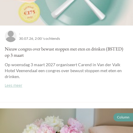
-
30.07.26, 2:00 's ochtends
Nieuw congres over bewust stoppen met eten en drinken (BSTED)
op 3 maart
Op woensdag 3 maart 2027 organiseert Carend in Van der Valk
Hotel Veenendaal een congres over bewust stoppen met eten en
drinken.
Lees meer
Column