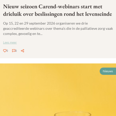
Nieuw seizoen Carend-webinars start met
drieluik over beslissingen rond het levenseinde
Op 15, 22 en 29 september 2026 organiseren we drie
geaccrediteerde webinars over thema’s die in de palliatieve zorg vaak
complex, gevoelig en te...
Lees meer
0
0
Nieuws