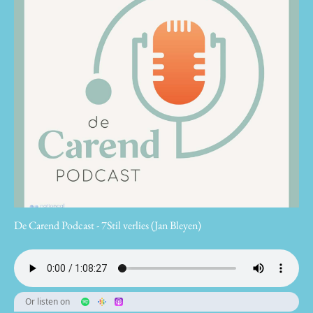
De Carend Podcast - 7Stil verlies (Jan Bleyen)
Or listen on