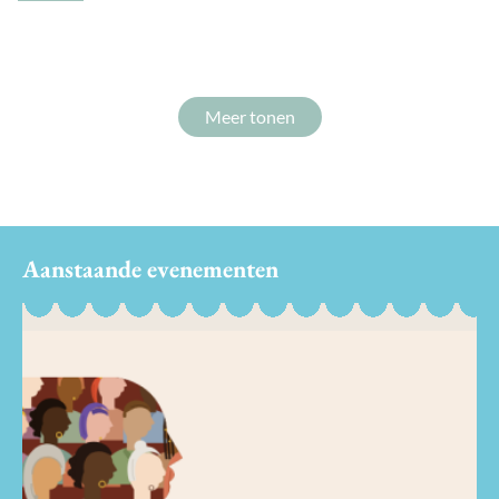
Meer tonen
Aanstaande evenementen