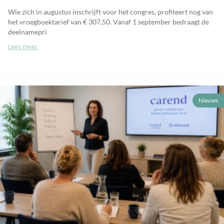
Wie zich in augustus inschrijft voor het congres, profiteert nog van
het vroegboektarief van € 307,50. Vanaf 1 september bedraagt de
deelnamepri
Lees meer
Nieuws