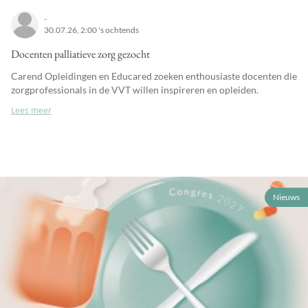
-
30.07.26, 2:00 's ochtends
Docenten palliatieve zorg gezocht
Carend Opleidingen en Educared zoeken enthousiaste docenten die
zorgprofessionals in de VVT willen inspireren en opleiden.
Lees meer
Nieuws