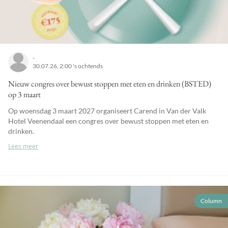
-
30.07.26, 2:00 's ochtends
Nieuw congres over bewust stoppen met eten en drinken (BSTED)
op 3 maart
Op woensdag 3 maart 2027 organiseert Carend in Van der Valk
Hotel Veenendaal een congres over bewust stoppen met eten en
drinken.
Lees meer
Column