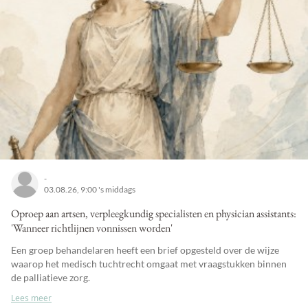
-
03.08.26, 9:00 's middags
Oproep aan artsen, verpleegkundig specialisten en physician assistants:
'Wanneer richtlijnen vonnissen worden'
Een groep behandelaren heeft een brief opgesteld over de wijze
waarop het medisch tuchtrecht omgaat met vraagstukken binnen
de palliatieve zorg.
Lees meer