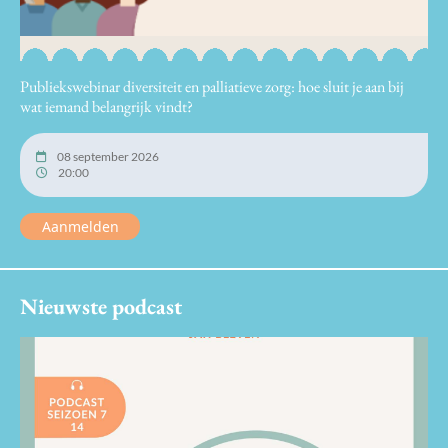
Publiekswebinar diversiteit en palliatieve zorg: hoe sluit je aan bij
wat iemand belangrijk vindt?
08 september 2026
20:00
Aanmelden
Nieuwste podcast