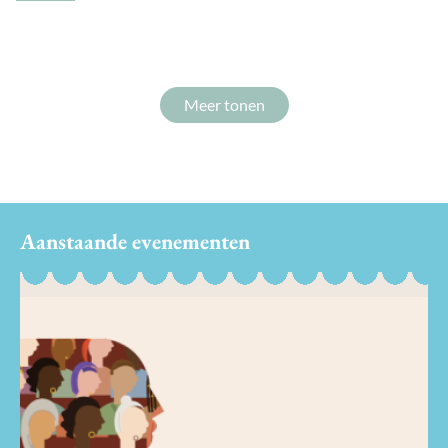
Meer tonen
Aanstaande evenementen