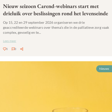
Nieuw seizoen Carend-webinars start met
drieluik over beslissingen rond het levenseinde
Op 15, 22 en 29 september 2026 organiseren we drie
geaccrediteerde webinars over thema’s die in de palliatieve zorg vaak
complex, gevoelig en te...
Lees meer
0
0
Nieuws