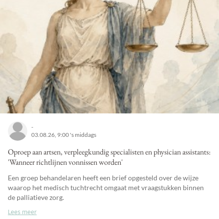
-
03.08.26, 9:00 's middags
Oproep aan artsen, verpleegkundig specialisten en physician assistants:
'Wanneer richtlijnen vonnissen worden'
Een groep behandelaren heeft een brief opgesteld over de wijze
waarop het medisch tuchtrecht omgaat met vraagstukken binnen
de palliatieve zorg.
Lees meer