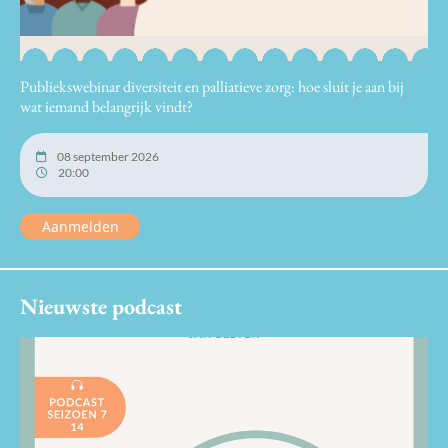
Publiekswebinar diversiteit en palliatieve zorg: hoe sluit je aan bij
wat iemand belangrijk vindt?
08 september 2026
20:00
Aanmelden
Nieuwste podcast