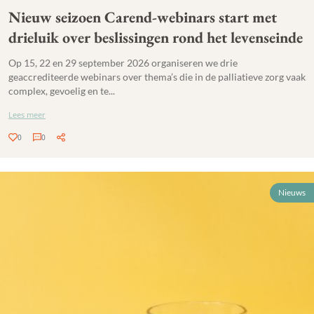
Nieuw seizoen Carend-webinars start met
drieluik over beslissingen rond het levenseinde
Op 15, 22 en 29 september 2026 organiseren we drie
geaccrediteerde webinars over thema’s die in de palliatieve zorg vaak
complex, gevoelig en te...
Lees meer
0
0
Nieuws