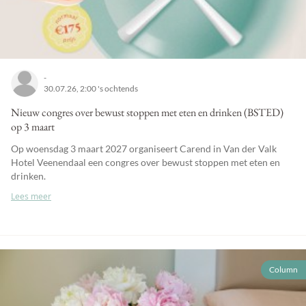
-
30.07.26, 2:00 's ochtends
Nieuw congres over bewust stoppen met eten en drinken (BSTED)
op 3 maart
Op woensdag 3 maart 2027 organiseert Carend in Van der Valk
Hotel Veenendaal een congres over bewust stoppen met eten en
drinken.
Lees meer
Column