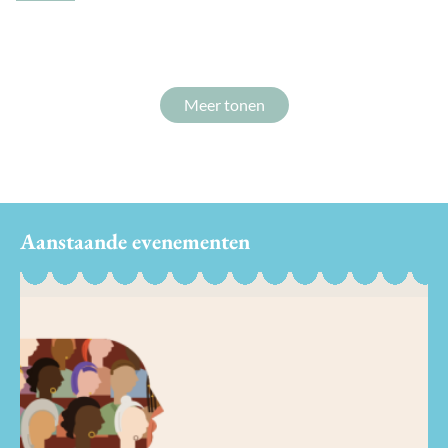
Meer tonen
Aanstaande evenementen