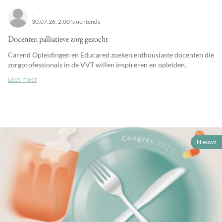
-
30.07.26, 2:00 's ochtends
Docenten palliatieve zorg gezocht
Carend Opleidingen en Educared zoeken enthousiaste docenten die
zorgprofessionals in de VVT willen inspireren en opleiden.
Lees meer
Nieuws