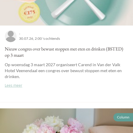
-
30.07.26, 2:00 's ochtends
Nieuw congres over bewust stoppen met eten en drinken (BSTED)
op 3 maart
Op woensdag 3 maart 2027 organiseert Carend in Van der Valk
Hotel Veenendaal een congres over bewust stoppen met eten en
drinken.
Lees meer
Column