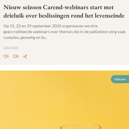
Nieuw seizoen Carend-webinars start met
drieluik over beslissingen rond het levenseinde
Op 15, 22 en 29 september 2026 organiseren we drie
geaccrediteerde webinars over thema’s die in de palliatieve zorg vaak
complex, gevoelig en te...
Lees meer
0
0
Nieuws