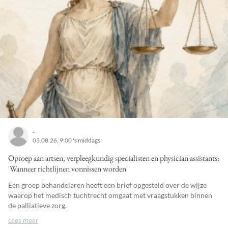
-
03.08.26, 9:00 's middags
Oproep aan artsen, verpleegkundig specialisten en physician assistants:
'Wanneer richtlijnen vonnissen worden'
Een groep behandelaren heeft een brief opgesteld over de wijze
waarop het medisch tuchtrecht omgaat met vraagstukken binnen
de palliatieve zorg.
Lees meer