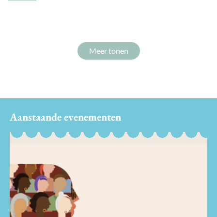
Meer tonen
Aanstaande evenementen