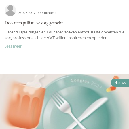
-
30.07.26, 2:00 's ochtends
Docenten palliatieve zorg gezocht
Carend Opleidingen en Educared zoeken enthousiaste docenten die
zorgprofessionals in de VVT willen inspireren en opleiden.
Lees meer
Nieuws