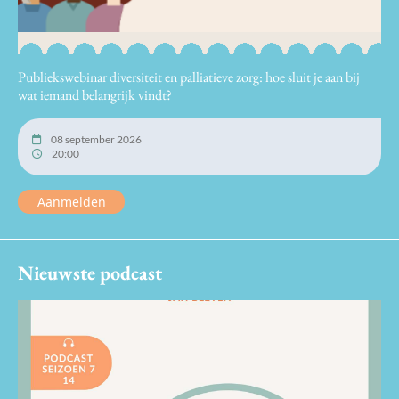
Publiekswebinar diversiteit en palliatieve zorg: hoe sluit je aan bij
wat iemand belangrijk vindt?
08 september 2026
20:00
Aanmelden
Nieuwste podcast