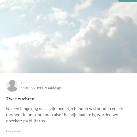
-
11.03.22, 8:00 's middags
Twee zuchten
Na een lange dag naast zijn bed, zijn handen vasthouden en elk
moment in ons opnemen alsof het zijn laatste is, worden we
onzeker: pa blijft rus...
Lees meer