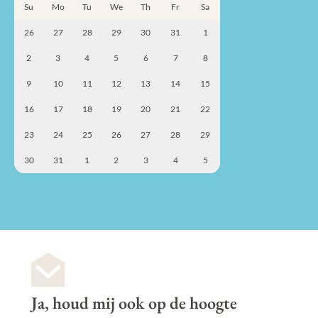
Su
Mo
Tu
We
Th
Fr
Sa
26
27
28
29
30
31
1
2
3
4
5
6
7
8
9
10
11
12
13
14
15
16
17
18
19
20
21
22
23
24
25
26
27
28
29
30
31
1
2
3
4
5
Ja, houd mij ook op de hoogte