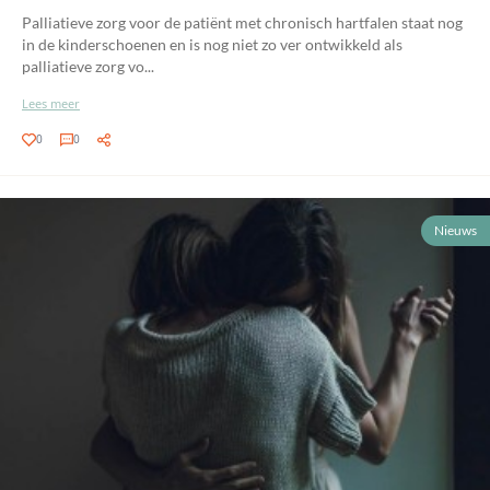
Palliatieve zorg voor de patiënt met chronisch hartfalen staat nog
in de kinderschoenen en is nog niet zo ver ontwikkeld als
palliatieve zorg vo...
Lees meer
0
0
Nieuws