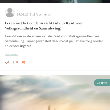
-
14.03.22, 8:18 's ochtends
Leven met het einde in zicht (advies Raad voor
Volksgezondheid en Samenleving)
Lees dit nieuwste advies van de Raad voor Volksgezondheid en
Samenleving. Samengevat stelt de RVS dat palliatieve zorg breder
en eerder ingezet...
Lees meer
0
0
Column