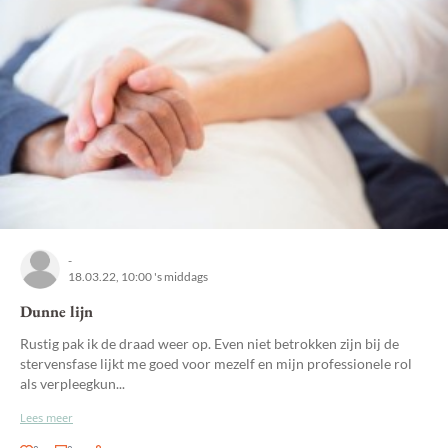
-
18.03.22, 10:00 's middags
Dunne lijn
Rustig pak ik de draad weer op. Even niet betrokken zijn bij de
stervensfase lijkt me goed voor mezelf en mijn professionele rol
als verpleegkun...
Lees meer