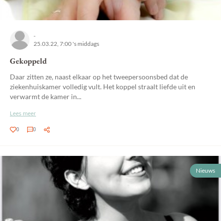
-
25.03.22, 7:00 's middags
Gekoppeld
Daar zitten ze, naast elkaar op het tweepersoonsbed dat de
ziekenhuiskamer volledig vult. Het koppel straalt liefde uit en
verwarmt de kamer in...
Lees meer
0
0
Nieuws