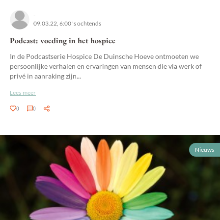
-
09.03.22, 6:00 's ochtends
Podcast: voeding in het hospice
In de Podcastserie Hospice De Duinsche Hoeve ontmoeten we
persoonlijke verhalen en ervaringen van mensen die via werk of
privé in aanraking zijn...
Lees meer
0
0
Nieuws