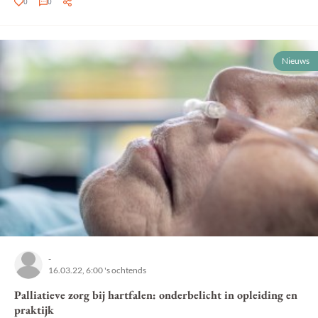
0
0
Nieuws
-
16.03.22, 6:00 's ochtends
Palliatieve zorg bij hartfalen: onderbelicht in opleiding en
praktijk