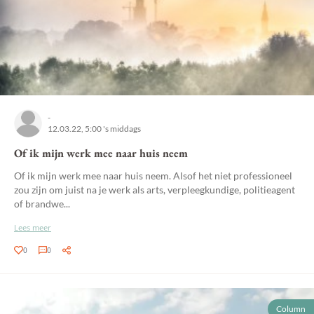
-
12.03.22, 5:00 's middags
Of ik mijn werk mee naar huis neem
Of ik mijn werk mee naar huis neem. Alsof het niet professioneel
zou zijn om juist na je werk als arts, verpleegkundige, politieagent
of brandwe...
Lees meer
0
0
Column