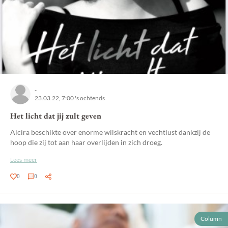
-
23.03.22, 7:00 's ochtends
Het licht dat jij zult geven
Alcira beschikte over enorme wilskracht en vechtlust dankzij de
hoop die zij tot aan haar overlijden in zich droeg.
Lees meer
0
0
Column