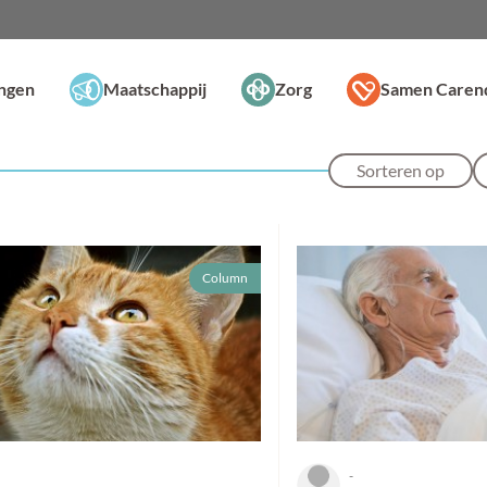
ingen
Maatschappij
Zorg
Samen Caren
Sorteren op
Column
-