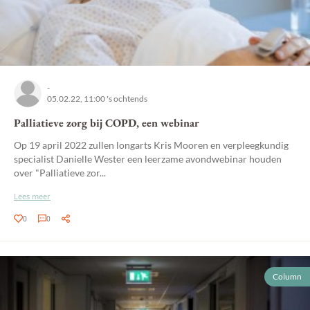
-
05.02.22, 11:00 's ochtends
Palliatieve zorg bij COPD, een webinar
Op 19 april 2022 zullen longarts Kris Mooren en verpleegkundig
specialist Danielle Wester een leerzame avondwebinar houden
over "Palliatieve zor...
Lees meer
0
0
Column