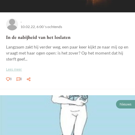
-
10.02.22, 6:00 's ochtends
In de nabijheid van het loslaten
Langzaam zakt hij verder weg, een paar keer kijkt ze naar mij op en
vraagt met haar ogen open: is het zover? Op het moment dat hij
sterft geef...
Lees meer
0
0
Nieuws