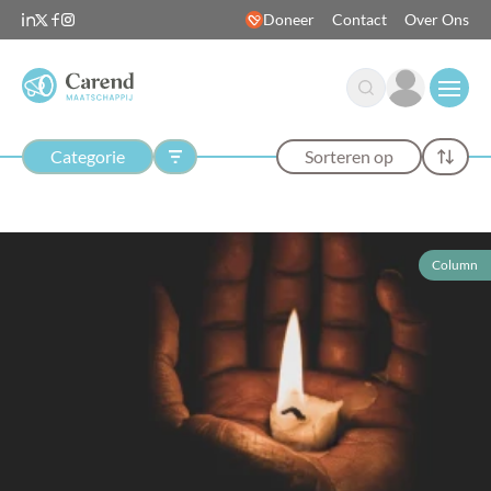
Doneer
Contact
Over Ons
Open
Categorie
Sorteren op
Column