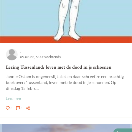
-
09.02.22, 6:00 's ochtends
Lezing Tussenland: leven met de dood in je schoenen
Jannie Oskam is ongeneeslijk ziek en daar schreef ze een prachtig
boek over: 'Tussenland, leven met de dood in je schoenen'. Op
dinsdag 15 febru...
Lees meer
0
0