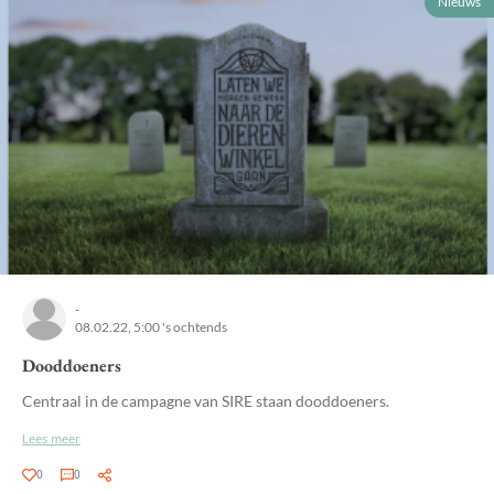
Nieuws
-
08.02.22, 5:00 's ochtends
Dooddoeners
Centraal in de campagne van SIRE staan dooddoeners.
Lees meer
0
0