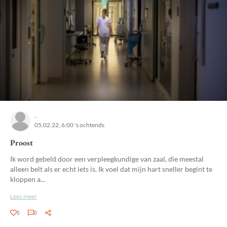
-
05.02.22, 6:00 's ochtends
Proost
Ik word gebeld door een verpleegkundige van zaal, die meestal
alleen belt als er echt iets is. Ik voel dat mijn hart sneller begint te
kloppen a...
Lees meer
0
0