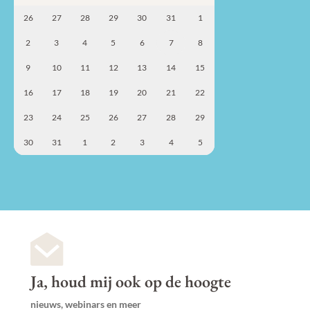
26
27
28
29
30
31
1
2
3
4
5
6
7
8
9
10
11
12
13
14
15
16
17
18
19
20
21
22
23
24
25
26
27
28
29
30
31
1
2
3
4
5
Ja, houd mij ook op de hoogte
nieuws, webinars en meer