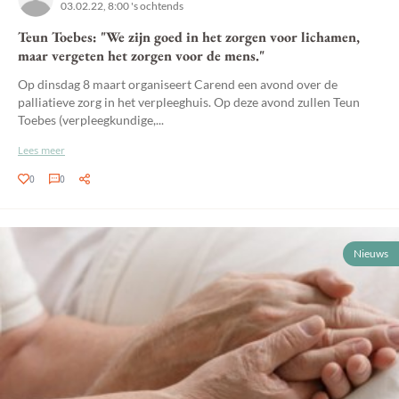
03.02.22, 8:00 's ochtends
Teun Toebes: "We zijn goed in het zorgen voor lichamen,
maar vergeten het zorgen voor de mens."
Op dinsdag 8 maart organiseert Carend een avond over de
palliatieve zorg in het verpleeghuis. Op deze avond zullen Teun
Toebes (verpleegkundige,...
Lees meer
0
0
Nieuws