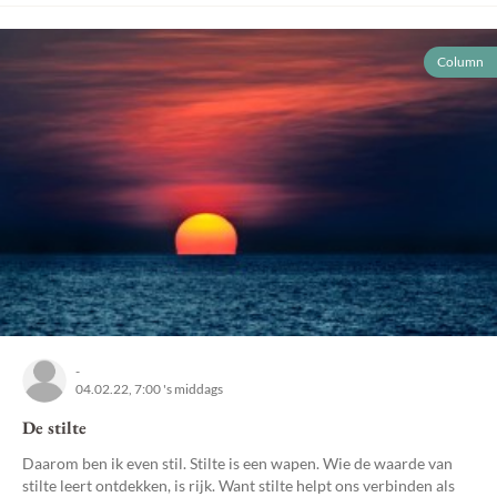
Column
-
04.02.22, 7:00 's middags
De stilte
Daarom ben ik even stil. Stilte is een wapen. Wie de waarde van
stilte leert ontdekken, is rijk. Want stilte helpt ons verbinden als