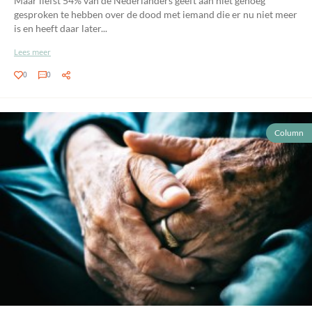
Maar liefst 54% van de Nederlanders geeft aan niet genoeg
gesproken te hebben over de dood met iemand die er nu niet meer
is en heeft daar later...
Lees meer
0
0
Column