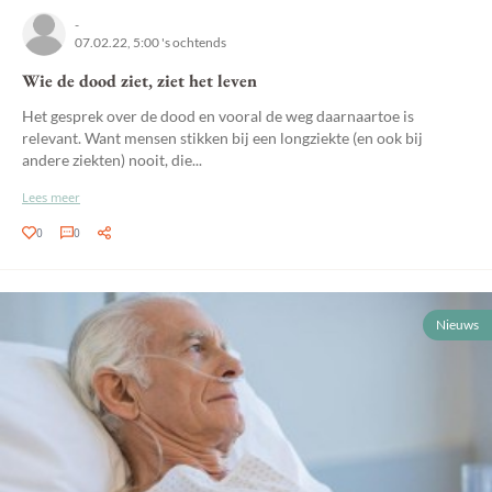
-
07.02.22, 5:00 's ochtends
Wie de dood ziet, ziet het leven
Het gesprek over de dood en vooral de weg daarnaartoe is
relevant. Want mensen stikken bij een longziekte (en ook bij
andere ziekten) nooit, die...
Lees meer
0
0
Nieuws