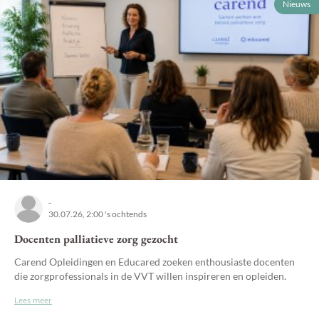
Nieuws
-
30.07.26, 2:00 's ochtends
Docenten palliatieve zorg gezocht
Carend Opleidingen en Educared zoeken enthousiaste docenten
die zorgprofessionals in de VVT willen inspireren en opleiden.
Lees meer