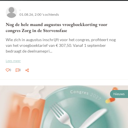
-
01.08.26, 2:00 's ochtends
Nog de hele maand augustus vroegboekkorting voor
congres Zorg in de Stervensfase
Wie zich in augustus inschrijft voor het congres, profiteert nog
van het vroegboektarief van € 307,50. Vanaf 1 september
bedraagt de deelnamepri...
Lees meer
0
0
Nieuws