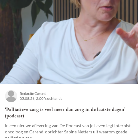
Redactie Carend
05.08.26, 2:00 's ochtends
‘Palliatieve zorg is veel meer dan zorg in de laatste dagen’
(podcast)
In een nieuwe aflevering van De Podcast van je Leven legt internist-
oncoloog en Carend-oprichter Sabine Netters uit waarom goede
palliatieve zor...