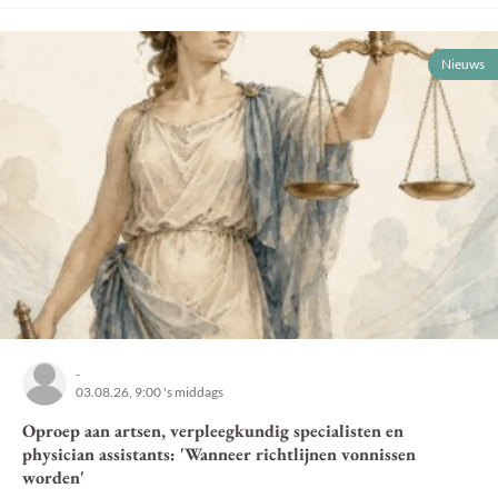
Nieuws
-
03.08.26, 9:00 's middags
Oproep aan artsen, verpleegkundig specialisten en
physician assistants: 'Wanneer richtlijnen vonnissen
worden'