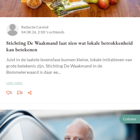
Redactie Carend
04.08.26, 2:00 's ochtends
Stichting De Waakmand laat zien wat lokale betrokkenheid
kan betekenen
Juist in de laatste levensfase kunnen kleine, lokale initiatieven van
grote betekenis zijn. Stichting De Waakmand in de
Bommelerwaard is daar ee...
Lees meer
0
0
Column