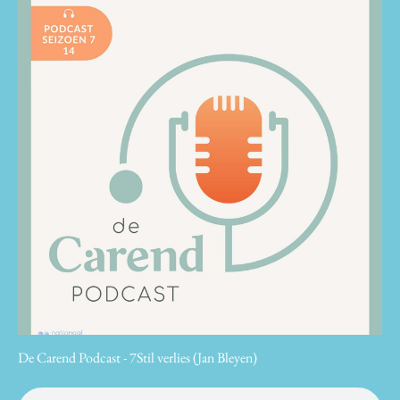
De Carend Podcast - 7Stil verlies (Jan Bleyen)