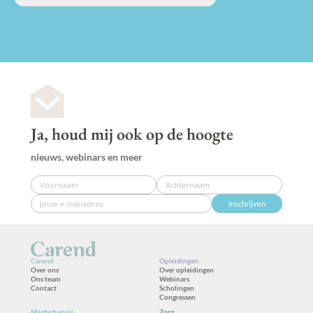
Ja, houd mij ook op de hoogte
nieuws, webinars en meer
Inschrijven
Carend
Opleidingen
Over ons
Over opleidingen
Ons team
Webinars
Contact
Scholingen
Congressen
Maatschappij
Zorg