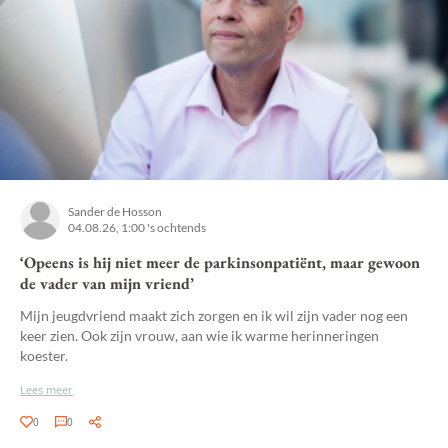
Sander de Hosson
04.08.26, 1:00 's ochtends
‘Opeens is hij niet meer de parkinsonpatiënt, maar gewoon
de vader van mijn vriend’
Mijn jeugdvriend maakt zich zorgen en ik wil zijn vader nog een
keer zien. Ook zijn vrouw, aan wie ik warme herinneringen
koester.
Lees meer
0
0