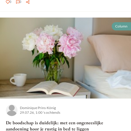
0
0
Column
Dominique Prins-König
29.07.26, 1:00 's ochtends
De boodschap is duidelijk: met een ongeneeslijke
aandoening hoor je rustig in bed te liggen