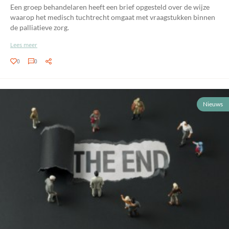
Een groep behandelaren heeft een brief opgesteld over de wijze
waarop het medisch tuchtrecht omgaat met vraagstukken binnen
de palliatieve zorg.
Lees meer
0
0
Nieuws