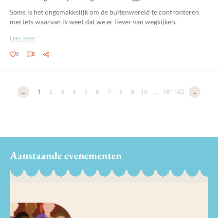
Soms is het ongemakkelijk om de buitenwereld te confronteren
met iets waarvan ik weet dat we er liever van wegkijken.
Lees meer
0
0
←
1
2
3
4
5
6
7
8
9
10
...
181
182
→
Aanstaande evenementen