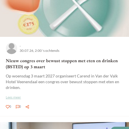
-
30.07.26, 2:00 's ochtends
Nieuw congres over bewust stoppen met eten en drinken
(BSTED) op 3 maart
Op woensdag 3 maart 2027 organiseert Carend in Van der Valk
Hotel Veenendaal een congres over bewust stoppen met eten en
drinken.
Lees meer
0
0