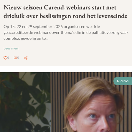
Nieuw seizoen Carend-webinars start met
drieluik over beslissingen rond het levenseinde
Op 15, 22 en 29 september 2026 organiseren we drie
geaccrediteerde webinars over thema’s die in de palliatieve zorg vaak
complex, gevoelig en te...
Lees meer
0
0
Nieuws