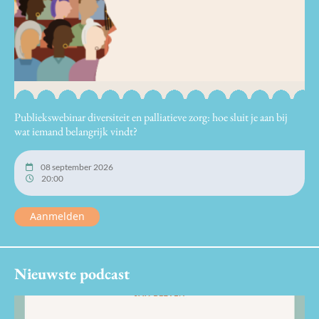
Publiekswebinar diversiteit en palliatieve zorg: hoe sluit je aan bij
wat iemand belangrijk vindt?
08 september 2026
20:00
Aanmelden
Nieuwste podcast