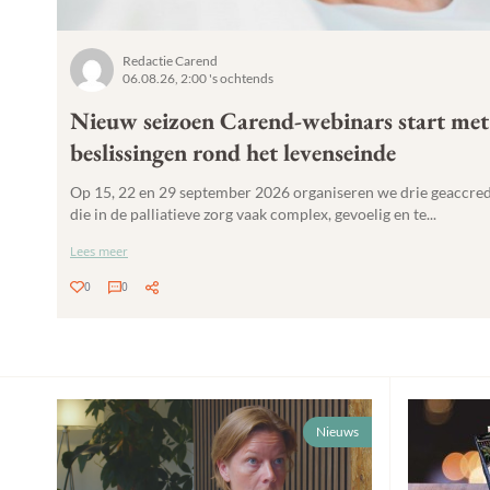
Redactie Carend
06.08.26, 2:00 's ochtends
Nieuw seizoen Carend-webinars start met 
beslissingen rond het levenseinde
Op 15, 22 en 29 september 2026 organiseren we drie geaccred
die in de palliatieve zorg vaak complex, gevoelig en te...
Lees meer
0
0
Nieuws