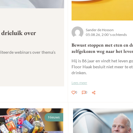
Sander de Hosson
drieluik over
05.08.26, 2:00 's ochtends
Bewust stoppen met eten en d
zelfgekozen weg naar het leve
iteerde webinars over thema’s
Hij is 86 jaar en vindt het leven 
Floor Haak besluit niet meer te et
drinken.
Lees meer
0
0
Nieuws