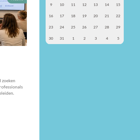
9
10
11
12
13
14
15
16
17
18
19
20
21
22
23
24
25
26
27
28
29
30
31
1
2
3
4
5
d zoeken
rofessionals
pleiden.