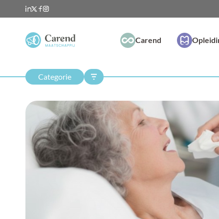
Carend
Opleid
Categorie