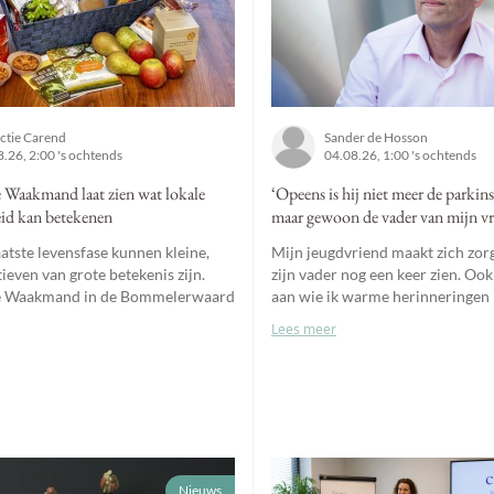
ctie Carend
Sander de Hosson
.26, 2:00 's ochtends
04.08.26, 1:00 's ochtends
 Waakmand laat zien wat lokale
‘Opeens is hij niet meer de parkin
id kan betekenen
maar gewoon de vader van mijn vr
laatste levensfase kunnen kleine,
Mijn jeugdvriend maakt zich zorg
atieven van grote betekenis zijn.
zijn vader nog een keer zien. Ook
De Waakmand in de Bommelerwaard
aan wie ik warme herinneringen 
Lees meer
Nieuws