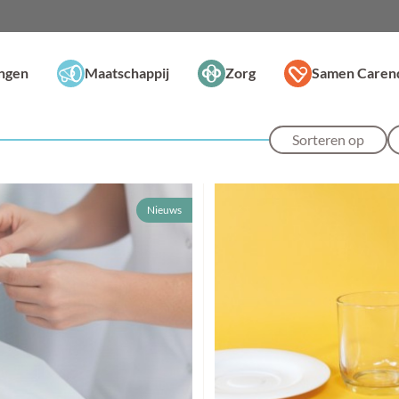
ingen
Maatschappij
Zorg
Samen Caren
Sorteren op
Nieuws