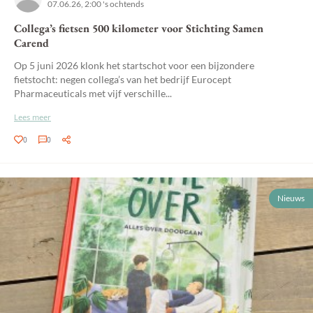
07.06.26, 2:00 's ochtends
Collega’s fietsen 500 kilometer voor Stichting Samen
Carend
Op 5 juni 2026 klonk het startschot voor een bijzondere
fietstocht: negen collega’s van het bedrijf Eurocept
Pharmaceuticals met vijf verschille...
Lees meer
0
0
Nieuws