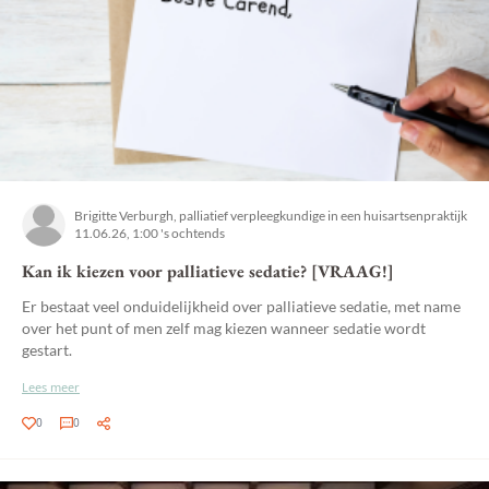
Brigitte Verburgh, palliatief verpleegkundige in een huisartsenpraktijk
11.06.26, 1:00 's ochtends
Kan ik kiezen voor palliatieve sedatie? [VRAAG!]
Er bestaat veel onduidelijkheid over palliatieve sedatie, met name
over het punt of men zelf mag kiezen wanneer sedatie wordt
gestart.
Lees meer
0
0