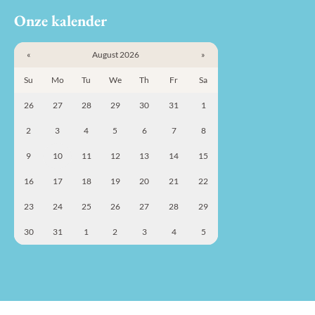
Onze kalender
«
August 2026
»
Su
Mo
Tu
We
Th
Fr
Sa
26
27
28
29
30
31
1
2
3
4
5
6
7
8
9
10
11
12
13
14
15
16
17
18
19
20
21
22
23
24
25
26
27
28
29
30
31
1
2
3
4
5