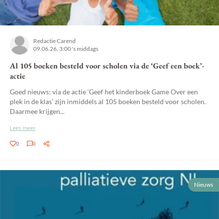
Redactie Carend
09.06.26, 3:00 's middags
Al 105 boeken besteld voor scholen via de ‘Geef een boek’-
actie
Goed nieuws: via de actie ‘Geef het kinderboek Game Over een
plek in de klas’ zijn inmiddels al 105 boeken besteld voor scholen.
Daarmee krijgen...
Lees meer
0
0
Nieuws