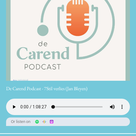
De Carend Podcast - 7Stil verlies (Jan Bleyen)
Or listen on