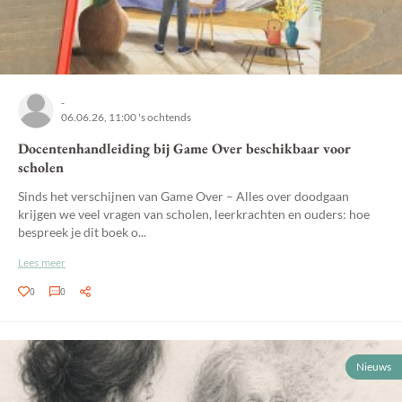
-
06.06.26, 11:00 's ochtends
Docentenhandleiding bij Game Over beschikbaar voor
scholen
Sinds het verschijnen van Game Over – Alles over doodgaan
krijgen we veel vragen van scholen, leerkrachten en ouders: hoe
bespreek je dit boek o...
Lees meer
0
0
Nieuws