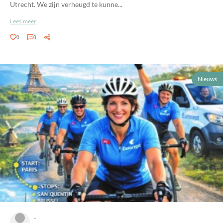
Utrecht. We zijn verheugd te kunne...
Lees meer
0
0
Nieuws
-