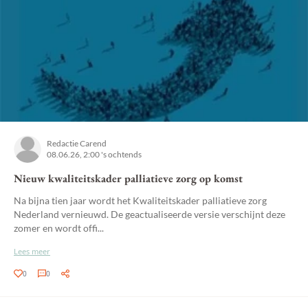
Redactie Carend
08.06.26, 2:00 's ochtends
Nieuw kwaliteitskader palliatieve zorg op komst
Na bijna tien jaar wordt het Kwaliteitskader palliatieve zorg
Nederland vernieuwd. De geactualiseerde versie verschijnt deze
zomer en wordt offi...
Lees meer
0
0