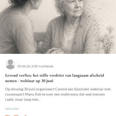
-
05.06.26, 2:00 's ochtends
Levend verlies: het stille verdriet van langzaam afscheid
nemen - webinar op 30 juni
Op dinsdag 30 juni organiseert Carend een bijzonder webinar met
rouwexpert Manu Keirse over een onderwerp dat veel mensen
raakt, maar lang niet...
Lees meer