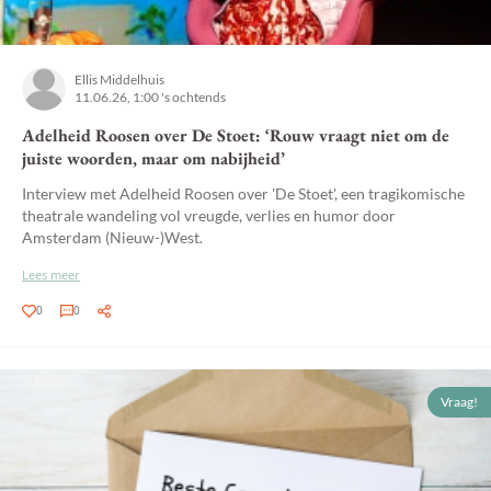
Ellis Middelhuis
11.06.26, 1:00 's ochtends
Adelheid Roosen over De Stoet: ‘Rouw vraagt niet om de
juiste woorden, maar om nabijheid’
Interview met Adelheid Roosen over 'De Stoet', een tragikomische
theatrale wandeling vol vreugde, verlies en humor door
Amsterdam (Nieuw-)West.
Lees meer
0
0
Vraag!