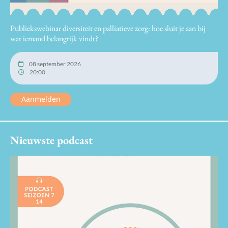
Publiekswebinar diversiteit en palliatieve zorg: hoe sluit je aan bij
wat iemand belangrijk vindt?
08 september 2026
20:00
Aanmelden
Nieuwste podcast