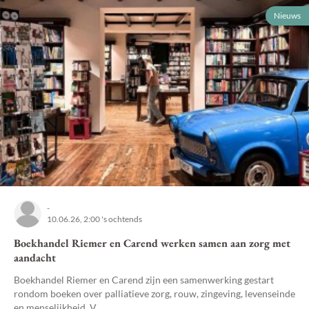
Nieuws
-
10.06.26, 2:00 's ochtends
Boekhandel Riemer en Carend werken samen aan zorg met
aandacht
Boekhandel Riemer en Carend zijn een samenwerking gestart
rondom boeken over palliatieve zorg, rouw, zingeving, levenseinde
en menselijkheid. V...