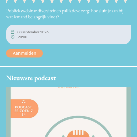
Publiekswebinar diversiteit en palliatieve zorg: hoe sluit je aan bij
wat iemand belangrijk vindt?
08 september 2026
20:00
Aanmelden
Nieuwste podcast