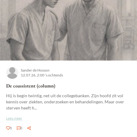
Sander de Hosson
12.07.26, 2:00 's ochtends
De coassistent (column)
Hij is begin twintig, net uit de collegebanken. Zijn hoofd zit vol
kennis over ziekten, onderzoeken en behandelingen. Maar over
sterven heeft h...
Lees meer
0
0