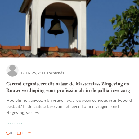
-
08.07.26, 2:00 's ochtends
Carend organiseert dit najaar de Masterclass Zingeving en
Rouw: verdieping voor professionals in de palliatieve zorg
Hoe blijf je aanwezig bij vragen waarop geen eenvoudig antwoord
bestaat? In de laatste fase van het leven komen vragen rond
zingeving, verlies,...
Lees meer
0
0