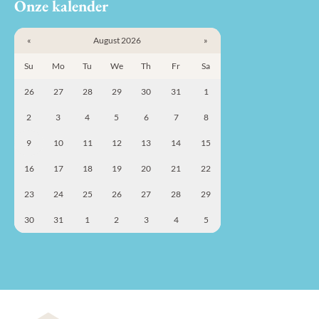
Onze kalender
«
August 2026
»
Su
Mo
Tu
We
Th
Fr
Sa
26
27
28
29
30
31
1
2
3
4
5
6
7
8
9
10
11
12
13
14
15
16
17
18
19
20
21
22
23
24
25
26
27
28
29
30
31
1
2
3
4
5