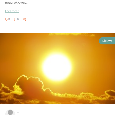
gesprek over...
Lees meer
0
0
Nieuws
-