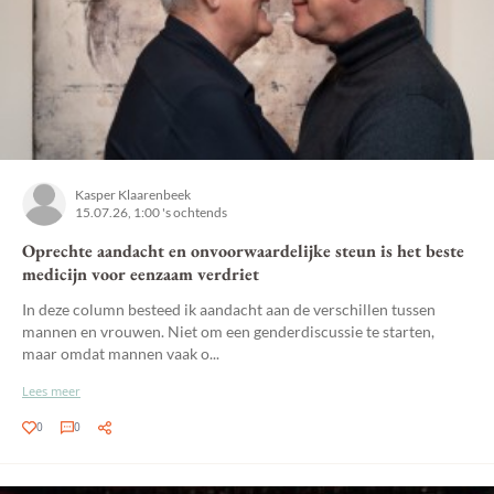
Kasper Klaarenbeek
15.07.26, 1:00 's ochtends
Oprechte aandacht en onvoorwaardelijke steun is het beste
medicijn voor eenzaam verdriet
In deze column besteed ik aandacht aan de verschillen tussen
mannen en vrouwen. Niet om een genderdiscussie te starten,
maar omdat mannen vaak o...
Lees meer
0
0