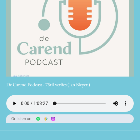
De Carend Podcast - 7Stil verlies (Jan Bleyen)
Or listen on