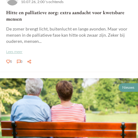
10.07.26, 2:00 's ochtends
Hitte en palliatieve zorg: extra aandacht voor kwetsbare
mensen
De zomer brengt licht, buitenlucht en lange avonden. Maar voor
mensen in de palliatieve fase kan hitte ook zwaar zijn. Zeker bij
ouderen, mensen...
Lees meer
0
0
Nieuws