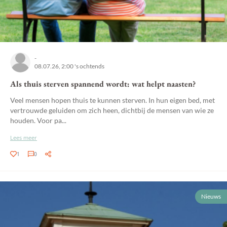
-
08.07.26, 2:00 's ochtends
Als thuis sterven spannend wordt: wat helpt naasten?
Veel mensen hopen thuis te kunnen sterven. In hun eigen bed, met
vertrouwde geluiden om zich heen, dichtbij de mensen van wie ze
houden. Voor pa...
Lees meer
1
0
Nieuws