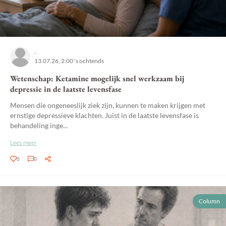
-
13.07.26, 2:00 's ochtends
Wetenschap: Ketamine mogelijk snel werkzaam bij
depressie in de laatste levensfase
Mensen die ongeneeslijk ziek zijn, kunnen te maken krijgen met
ernstige depressieve klachten. Juist in de laatste levensfase is
behandeling inge...
Lees meer
0
0
Column