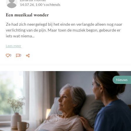
14.07.26, 1:00 's ochtends
Een muzikaal wonder
Ze had zich neergelegd bij het einde en verlangde alleen nog naar
verlichting van de pijn. Maar toen de muziek begon, gebeurde er
iets wat niema...
Lees meer
0
0
Nieuws