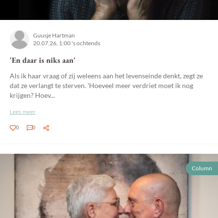
Guusje Hartman
20.07.26, 1:00 's ochtends
'En daar is niks aan'
Als ik haar vraag of zij weleens aan het levenseinde denkt, zegt ze
dat ze verlangt te sterven. 'Hoeveel meer verdriet moet ik nog
krijgen? Hoev...
Lees meer
0
0
Column