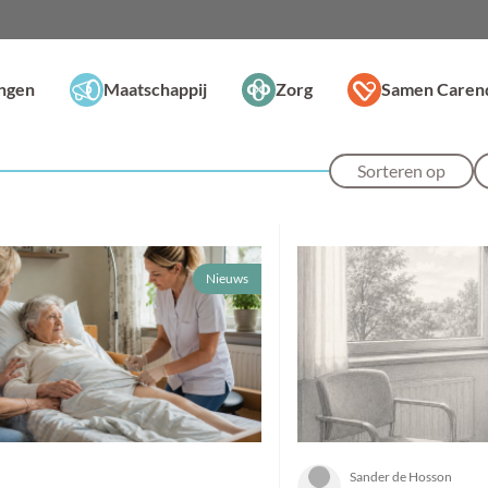
ingen
Maatschappij
Zorg
Samen Caren
Sorteren op
Nieuws
Sander de Hosson