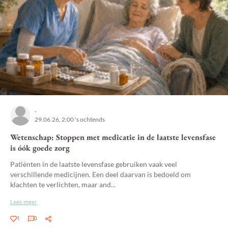
-
29.06.26, 2:00 's ochtends
Wetenschap: Stoppen met medicatie in de laatste levensfase
is óók goede zorg
Patiënten in de laatste levensfase gebruiken vaak veel
verschillende medicijnen. Een deel daarvan is bedoeld om
klachten te verlichten, maar and...
Lees meer
1
0