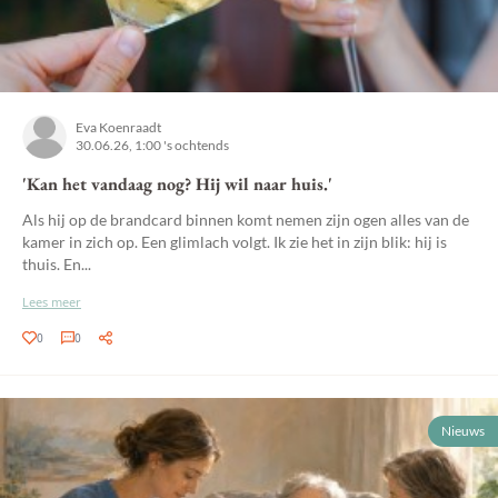
Eva Koenraadt
30.06.26, 1:00 's ochtends
'Kan het vandaag nog? Hij wil naar huis.'
Als hij op de brandcard binnen komt nemen zijn ogen alles van de
kamer in zich op. Een glimlach volgt. Ik zie het in zijn blik: hij is
thuis. En...
Lees meer
0
0
Nieuws