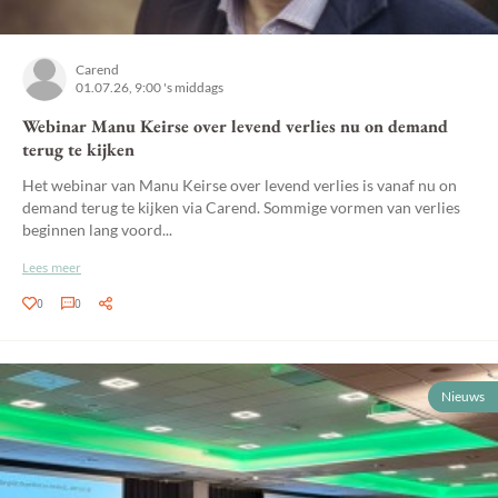
Carend
01.07.26, 9:00 's middags
Webinar Manu Keirse over levend verlies nu on demand
terug te kijken
Het webinar van Manu Keirse over levend verlies is vanaf nu on
demand terug te kijken via Carend. Sommige vormen van verlies
beginnen lang voord...
Lees meer
0
0
Nieuws