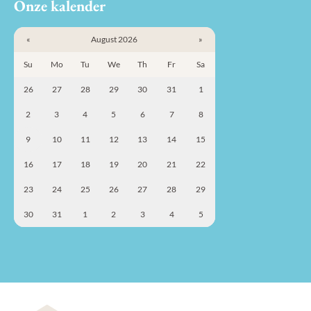
Onze kalender
«
August 2026
»
Su
Mo
Tu
We
Th
Fr
Sa
26
27
28
29
30
31
1
2
3
4
5
6
7
8
9
10
11
12
13
14
15
16
17
18
19
20
21
22
23
24
25
26
27
28
29
30
31
1
2
3
4
5