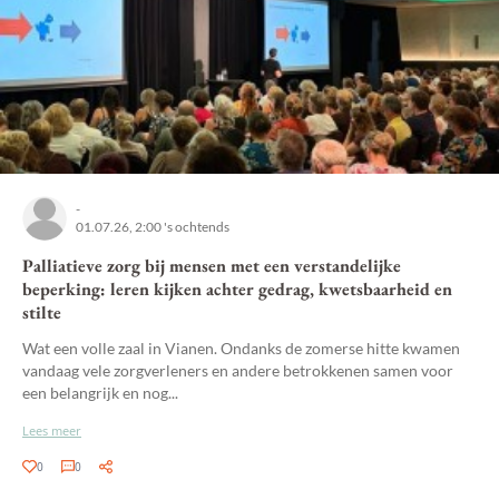
-
01.07.26, 2:00 's ochtends
Palliatieve zorg bij mensen met een verstandelijke
beperking: leren kijken achter gedrag, kwetsbaarheid en
stilte
Wat een volle zaal in Vianen. Ondanks de zomerse hitte kwamen
vandaag vele zorgverleners en andere betrokkenen samen voor
een belangrijk en nog...
Lees meer
0
0