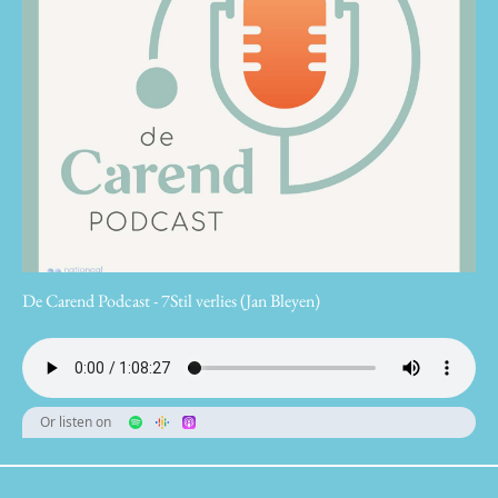
De Carend Podcast - 7Stil verlies (Jan Bleyen)
Or listen on