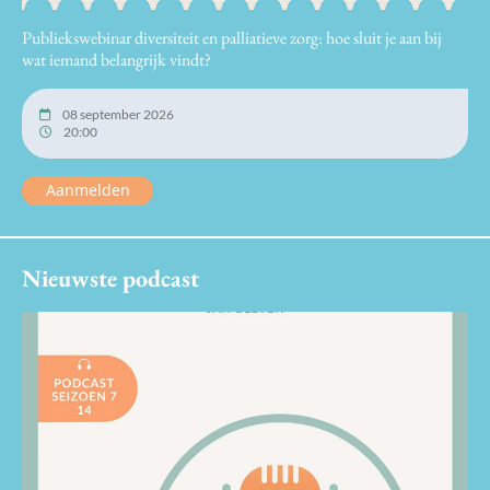
Publiekswebinar diversiteit en palliatieve zorg: hoe sluit je aan bij
wat iemand belangrijk vindt?
08 september 2026
20:00
Aanmelden
Nieuwste podcast