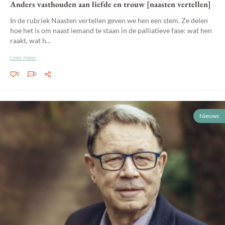
Anders vasthouden aan liefde en trouw [naasten vertellen]
In de rubriek Naasten vertellen geven we hen een stem. Ze delen
hoe het is om naast iemand te staan in de palliatieve fase: wat hen
raakt, wat h...
Lees meer
0
0
Nieuws