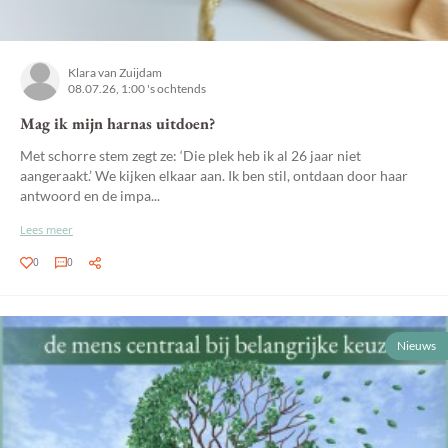
Klara van Zuijdam
08.07.26, 1:00 's ochtends
Mag ik mijn harnas uitdoen?
Met schorre stem zegt ze: ‘Die plek heb ik al 26 jaar niet
aangeraakt.’ We kijken elkaar aan. Ik ben stil, ontdaan door haar
antwoord en de impa...
Lees meer
0
0
Nieuws