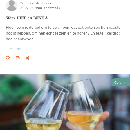
Yvette van der Linden
01.07.26, 1:00 's ochtends
Wees LIEF en NIVEA
Hoe neem je de tijd om te begrijpen wat patiënten en hun naasten
nodig hebben, om hen echt te zien en te horen? En tegelijkertijd:
hoe beantwoor...
Lees meer
0
0
Column