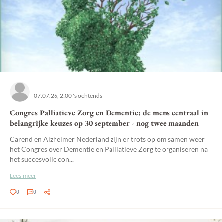
-
07.07.26, 2:00 's ochtends
Congres Palliatieve Zorg en Dementie: de mens centraal in
belangrijke keuzes op 30 september - nog twee maanden
Carend en Alzheimer Nederland zijn er trots op om samen weer
het Congres over Dementie en Palliatieve Zorg te organiseren na
het succesvolle con...
Lees meer
0
0