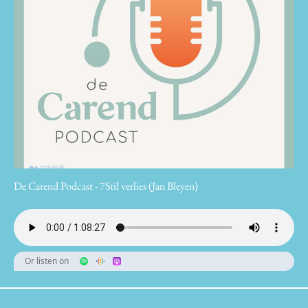
De Carend Podcast - 7Stil verlies (Jan Bleyen)
Or listen on