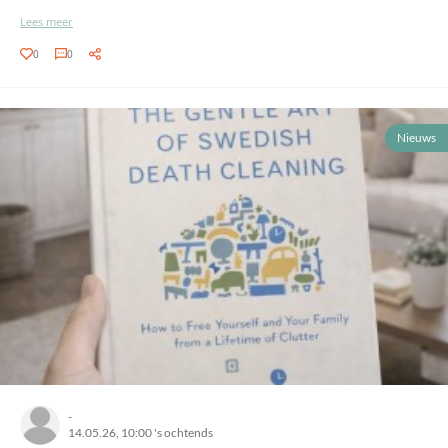
Lees meer
0
0
Nieuws
-
14.05.26, 10:00 's ochtends