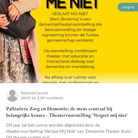
congres
Redactie Carend
18.05.26, 2:00 's ochtends
Palliatieve Zorg en Dementie: de mens centraal bij
belangrijke keuzes - Theatervoorstelling 'Vergeet mij niet'
Dit jaar zal het conres worden afgesloten door de
theatervoorstelling 'Verlaat Mij Niet’ van 'Dementie Theater Kulis'
Dit theater richtte zich...