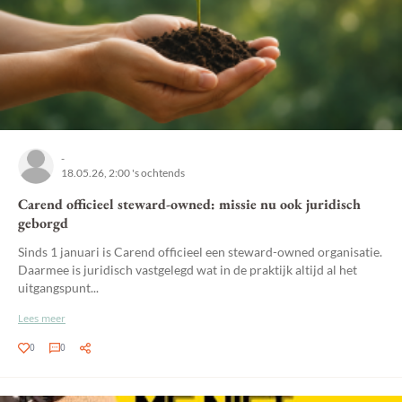
-
18.05.26, 2:00 's ochtends
Carend officieel steward-owned: missie nu ook juridisch
geborgd
Sinds 1 januari is Carend officieel een steward-owned organisatie.
Daarmee is juridisch vastgelegd wat in de praktijk altijd al het
uitgangspunt...
Lees meer
0
0