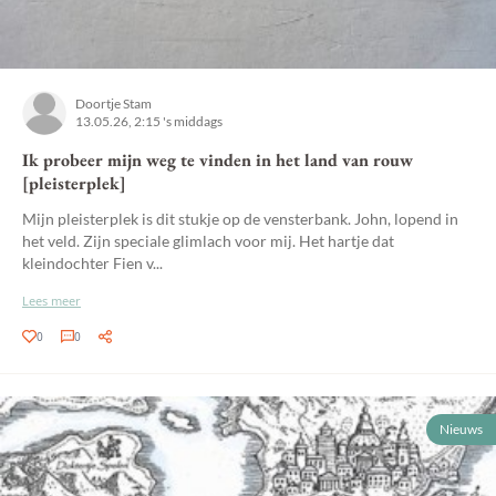
Doortje Stam
13.05.26, 2:15 's middags
Ik probeer mijn weg te vinden in het land van rouw
[pleisterplek]
Mijn pleisterplek is dit stukje op de vensterbank. John, lopend in
het veld. Zijn speciale glimlach voor mij. Het hartje dat
kleindochter Fien v...
Lees meer
0
0
Nieuws