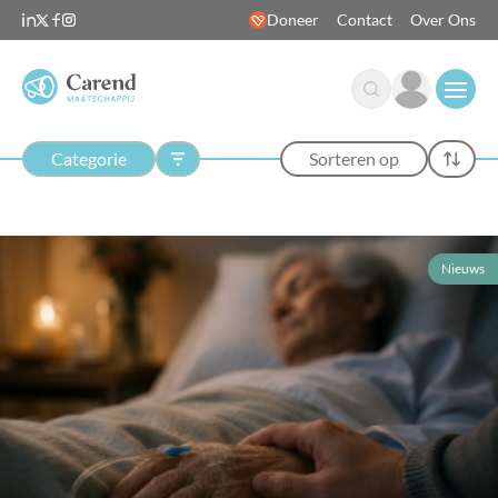
Doneer
Contact
Over Ons
Open
Categorie
Sorteren op
Nieuws