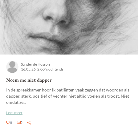
Sander de Hosson
16.05.26, 2:00 's ochtends
Noem me niet dapper
In de spreekkamer hoor ik patiënten vaak zeggen dat woorden als
dapper, sterk, positief of vechter niet altijd voelen als troost. Niet
omdat ze...
Lees meer
0
0