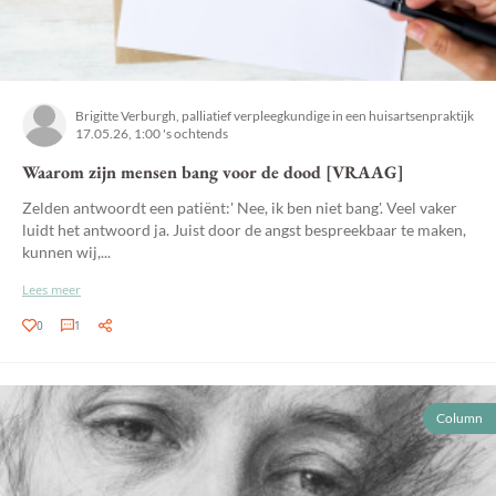
Brigitte Verburgh, palliatief verpleegkundige in een huisartsenpraktijk
17.05.26, 1:00 's ochtends
Waarom zijn mensen bang voor de dood [VRAAG]
Zelden antwoordt een patiënt:' Nee, ik ben niet bang'. Veel vaker
luidt het antwoord ja. Juist door de angst bespreekbaar te maken,
kunnen wij,...
Lees meer
0
1
Column