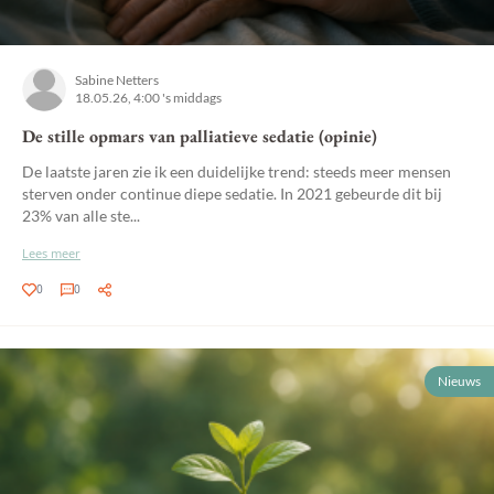
Sabine Netters
18.05.26, 4:00 's middags
De stille opmars van palliatieve sedatie (opinie)
De laatste jaren zie ik een duidelijke trend: steeds meer mensen
sterven onder continue diepe sedatie. In 2021 gebeurde dit bij
23% van alle ste...
Lees meer
0
0
Nieuws