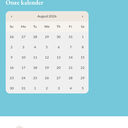
Onze kalender
«
August 2026
»
Su
Mo
Tu
We
Th
Fr
Sa
26
27
28
29
30
31
1
2
3
4
5
6
7
8
9
10
11
12
13
14
15
16
17
18
19
20
21
22
23
24
25
26
27
28
29
30
31
1
2
3
4
5