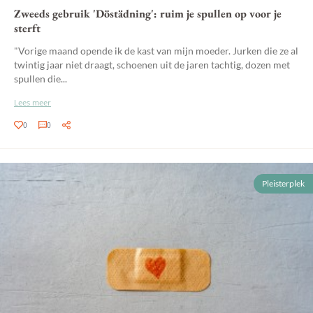
Zweeds gebruik 'Döstädning': ruim je spullen op voor je
sterft
"Vorige maand opende ik de kast van mijn moeder. Jurken die ze al
twintig jaar niet draagt, schoenen uit de jaren tachtig, dozen met
spullen die...
Lees meer
0
0
Pleisterplek