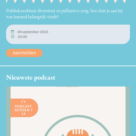
Publiekswebinar diversiteit en palliatieve zorg: hoe sluit je aan bij
wat iemand belangrijk vindt?
08 september 2026
20:00
Aanmelden
Nieuwste podcast