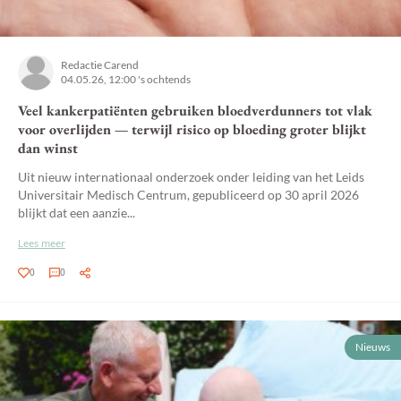
Redactie Carend
04.05.26, 12:00 's ochtends
Veel kankerpatiënten gebruiken bloedverdunners tot vlak
voor overlijden — terwijl risico op bloeding groter blijkt
dan winst
Uit nieuw internationaal onderzoek onder leiding van het Leids
Universitair Medisch Centrum, gepubliceerd op 30 april 2026
blijkt dat een aanzie...
Lees meer
0
0
Nieuws