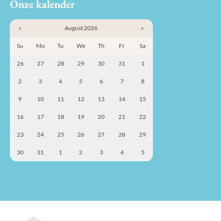
Onze kalender
«
August 2026
»
Su
Mo
Tu
We
Th
Fr
Sa
26
27
28
29
30
31
1
2
3
4
5
6
7
8
9
10
11
12
13
14
15
16
17
18
19
20
21
22
23
24
25
26
27
28
29
30
31
1
2
3
4
5