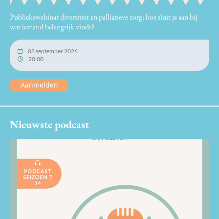
Publiekswebinar diversiteit en palliatieve zorg: hoe sluit je aan bij
wat iemand belangrijk vindt?
08 september 2026
20:00
Aanmelden
Nieuwste podcast