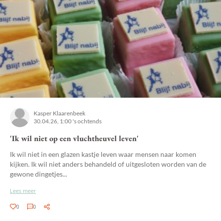
Kasper Klaarenbeek
30.04.26, 1:00 's ochtends
'Ik wil niet op een vluchtheuvel leven'
Ik wil niet in een glazen kastje leven waar mensen naar komen
kijken. Ik wil niet anders behandeld of uitgesloten worden van de
gewone dingetjes...
Lees meer
0
0