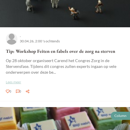
-
30.04.26, 2:00 's ochtends
Tip: Workshop Feiten en fabels over de zorg na sterven
Op 28 oktober organiseert Carend het Congres Zorg in de
Stervensfase. Tijdens dit congres zullen experts ingaan op vele
onderwerpen over deze be...
Lees meer
0
0
Column