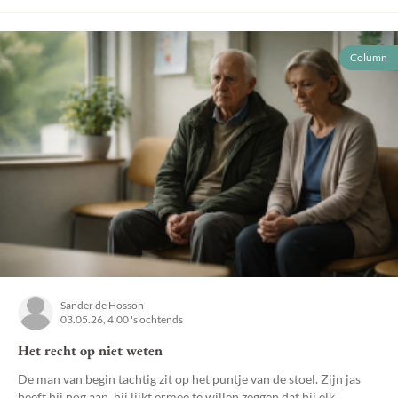
Column
Sander de Hosson
03.05.26, 4:00 's ochtends
Het recht op niet weten
De man van begin tachtig zit op het puntje van de stoel. Zijn jas
heeft hij nog aan, hij lijkt ermee te willen zeggen dat hij elk