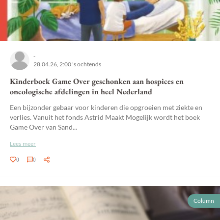
-
28.04.26, 2:00 's ochtends
Kinderboek Game Over geschonken aan hospices en
oncologische afdelingen in heel Nederland
Een bijzonder gebaar voor kinderen die opgroeien met ziekte en
verlies. Vanuit het fonds Astrid Maakt Mogelijk wordt het boek
Game Over van Sand...
Lees meer
0
0
Column