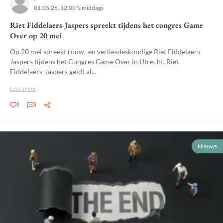
01.05.26, 12:00 's middags
Riet Fiddelaers-Jaspers spreekt tijdens het congres Game
Over op 20 mei
Op 20 mei spreekt rouw- en verliesdeskundige Riet Fiddelaers-
Jaspers tijdens het Congres Game Over in Utrecht. Riet
Fiddelaers-Jaspers geldt al...
Lees meer
0
0
Nieuws