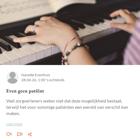
Nanette Evenhuis
28.04.26, 1:00 's ochtends
Even geen patiënt
Veel zorgverleners weten niet dat deze mogelijkheid bestaat,
terwijl het voor sommige patiënten een wereld van verschil kan
maken.
Lees meer
0
0