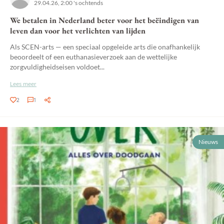
29.04.26, 2:00 's ochtends
We betalen in Nederland beter voor het beëindigen van
leven dan voor het verlichten van lijden
Als SCEN-arts — een speciaal opgeleide arts die onafhankelijk
beoordeelt of een euthanasieverzoek aan de wettelijke
zorgvuldigheidseisen voldoet...
Lees meer
2
1
Nieuws