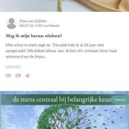
Klara van Zuijdam
08.07.26, 1:00 's ochtends
Mag ik mijn harnas uitdoen?
Met schorre stem zegt ze: ‘Die plek heb ik al 26 jaar niet
aangeraakt.’ We kijken elkaar aan. Ik ben stil, ontdaan door haar
antwoord en de impa...
Lees meer
0
0
Nieuws