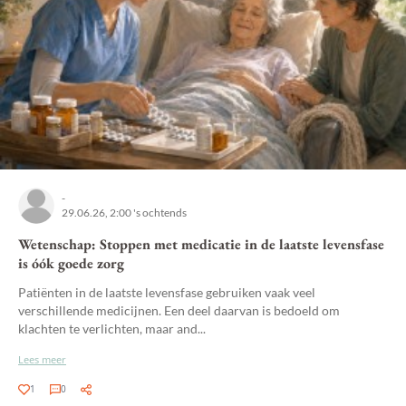
-
29.06.26, 2:00 's ochtends
Wetenschap: Stoppen met medicatie in de laatste levensfase
is óók goede zorg
Patiënten in de laatste levensfase gebruiken vaak veel
verschillende medicijnen. Een deel daarvan is bedoeld om
klachten te verlichten, maar and...
Lees meer
1
0