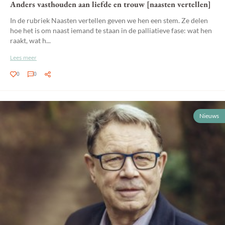
Anders vasthouden aan liefde en trouw [naasten vertellen]
In de rubriek Naasten vertellen geven we hen een stem. Ze delen
hoe het is om naast iemand te staan in de palliatieve fase: wat hen
raakt, wat h...
Lees meer
0
0
Nieuws