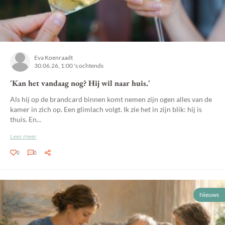
Eva Koenraadt
30.06.26, 1:00 's ochtends
'Kan het vandaag nog? Hij wil naar huis.'
Als hij op de brandcard binnen komt nemen zijn ogen alles van de
kamer in zich op. Een glimlach volgt. Ik zie het in zijn blik: hij is
thuis. En...
Lees meer
0
0
Nieuws