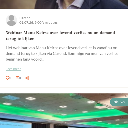
Carend
01.07.26, 9:00 's middags
Webinar Manu Keirse over levend verlies nu on demand
terug te kijken
Het webinar van Manu Keirse over levend verlies is vanaf nu on
demand terug te kijken via Carend. Sommige vormen van verlies
beginnen lang voord...
Lees meer
0
0
Nieuws