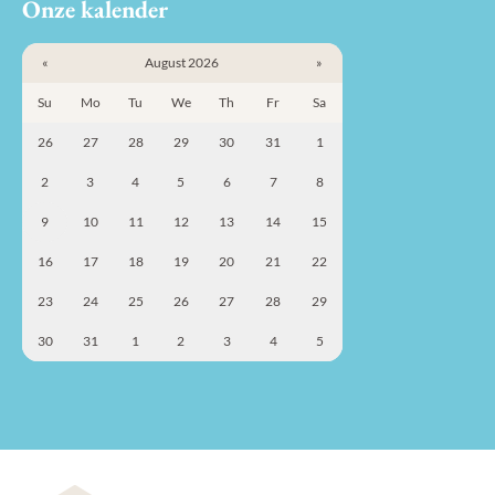
Onze kalender
«
August 2026
»
Su
Mo
Tu
We
Th
Fr
Sa
26
27
28
29
30
31
1
2
3
4
5
6
7
8
9
10
11
12
13
14
15
16
17
18
19
20
21
22
23
24
25
26
27
28
29
30
31
1
2
3
4
5