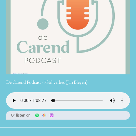
De Carend Podcast - 7Stil verlies (Jan Bleyen)
Or listen on