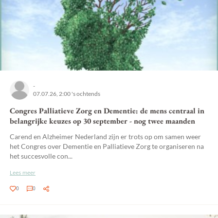
-
07.07.26, 2:00 's ochtends
Congres Palliatieve Zorg en Dementie: de mens centraal in
belangrijke keuzes op 30 september - nog twee maanden
Carend en Alzheimer Nederland zijn er trots op om samen weer
het Congres over Dementie en Palliatieve Zorg te organiseren na
het succesvolle con...
Lees meer
0
0