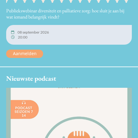
Publiekswebinar diversiteit en palliatieve zorg: hoe sluit je aan bij
wat iemand belangrijk vindt?
08 september 2026
20:00
Aanmelden
Nieuwste podcast