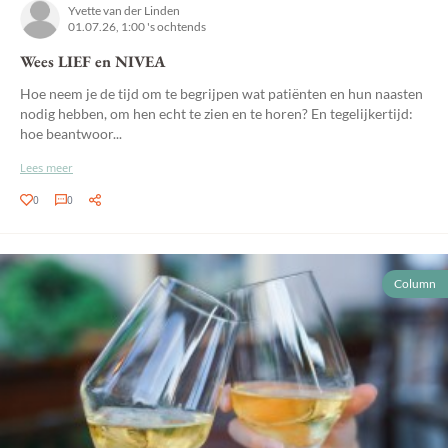
Yvette van der Linden
01.07.26, 1:00 's ochtends
Wees LIEF en NIVEA
Hoe neem je de tijd om te begrijpen wat patiënten en hun naasten
nodig hebben, om hen echt te zien en te horen? En tegelijkertijd:
hoe beantwoor...
Lees meer
0
0
Column