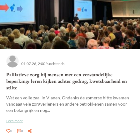
-
01.07.26, 2:00 's ochtends
Palliatieve zorg bij mensen met een verstandelijke
beperking: leren kijken achter gedrag, kwetsbaarheid en
stilte
Wat een volle zaal in Vianen. Ondanks de zomerse hitte kwamen
vandaag vele zorgverleners en andere betrokkenen samen voor
een belangrijk en nog...
Lees meer
0
0